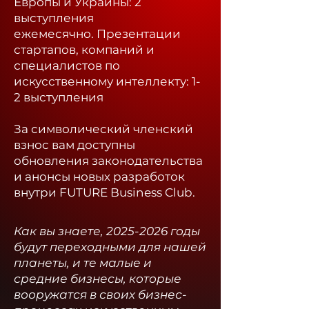
Европы и Украины: 2
выступления
ежемесячно.
Презентации
стартапов, компаний и
специалистов по
искусственному интеллекту: 1-
2 выступления
За символический членский
взнос вам доступны
обновления законодательства
и анонсы новых разработок
внутри FUTURE Business Club.​
Как вы знаете,
2025-2026
годы
будут переходными для нашей
планеты, и те малые и
средние бизнесы, которые
вооружатся в своих бизнес-