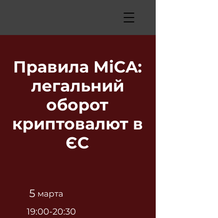
Правила МiCA:
легальний
оборот
криптовалют в
ЄС
5
марта
19:00-20:30