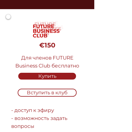
€150
Для членов FUTURE
Business Club бесплатно
Купить
Вступить в клуб
- доступ к эфиру
- возможность задать
вопросы