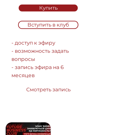
Купить
Вступить в клуб
- доступ к эфиру
- возможность задать
вопросы
- запись эфира на 6
месяцев
Смотреть запись