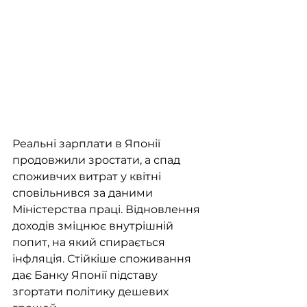
Реальні зарплати в Японії 
продовжили зростати, а спад 
споживчих витрат у квітні 
сповільнився за даними 
Міністерства праці. Відновлення 
доходів зміцнює внутрішній 
попит, на який спирається 
інфляція. Стійкіше споживання 
дає Банку Японії підставу 
згортати політику дешевих 