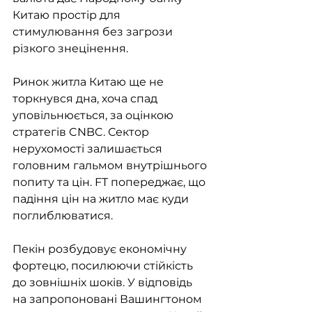
Китаю простір для 
стимулювання без загрози 
різкого знецінення.
Ринок житла Китаю ще не 
торкнувся дна, хоча спад 
уповільнюється, за оцінкою 
стратегів CNBC. Сектор 
нерухомості залишається 
головним гальмом внутрішнього 
попиту та цін. FT попереджає, що 
падіння цін на житло має куди 
поглиблюватися.
Пекін розбудовує економічну 
фортецю, посилюючи стійкість 
до зовнішніх шоків. У відповідь 
на запропоновані Вашингтоном 