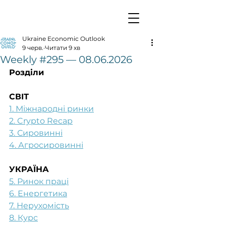
Ukraine Economic Outlook
9 черв.
Читати 9 хв
Weekly #295 — 08.06.2026
Розділи
СВІТ
1. Міжнародні ринки
2. Crypto Recap
3. Сировинні
4. Агросировинні
УКРАЇНА
5. Ринок праці
6. Енергетика
7. Нерухомість
8. Курс