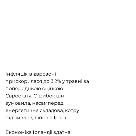
Інфляція в єврозоні 
прискорилася до 3,2% у травні за 
попередньою оцінкою 
Євростату. Стрибок цін 
зумовила, насамперед, 
енергетична складова, котру 
підживлює війна в Ірані. 
Економіка Ірландії здатна 