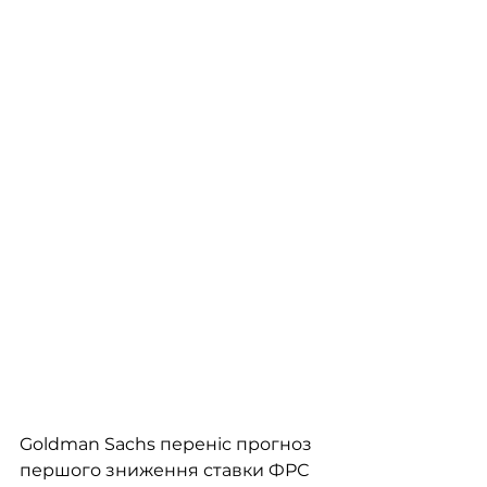
Goldman Sachs переніс прогноз 
першого зниження ставки ФРС 