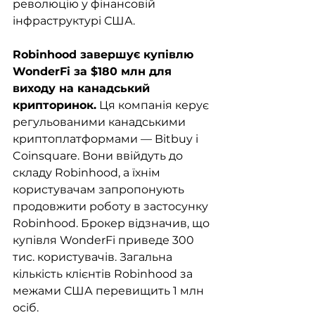
революцію у фінансовій 
інфраструктурі США.
Robinhood завершує купівлю 
WonderFi за $180 млн для 
виходу на канадський 
крипторинок.
 Ця компанія керує 
регульованими канадськими 
криптоплатформами — Bitbuy і 
Coinsquare. Вони ввійдуть до 
складу Robinhood, а їхнім 
користувачам запропонують 
продовжити роботу в застосунку 
Robinhood. Брокер відзначив, що 
купівля WonderFi приведе 300 
тис. користувачів. Загальна 
кількість клієнтів Robinhood за 
межами США перевищить 1 млн 
осіб.