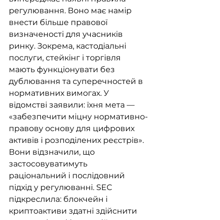
регулювання. Воно має намір 
внести більше правової 
визначеності для учасників 
ринку. Зокрема, кастодіальні 
послуги, стейкінг і торгівля 
мають функціонувати без 
дублювання та суперечностей в 
нормативних вимогах. У 
відомстві заявили: їхня мета — 
«забезпечити міцну нормативно-
правову основу для цифрових 
активів і розподілених реєстрів». 
Вони відзначили, що 
застосовуватимуть 
раціональний і послідовний 
підхід у регулюванні. SEC 
підкреслила: блокчейн і 
криптоактиви здатні здійснити 