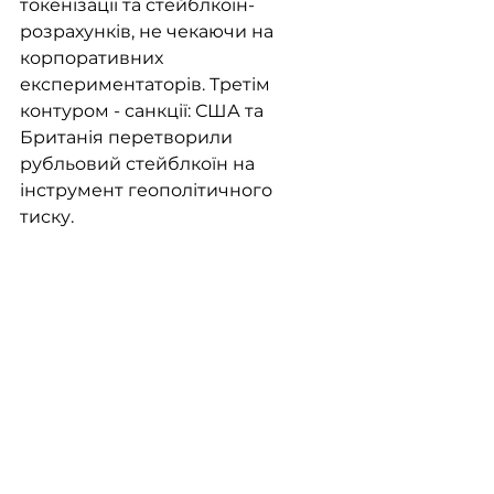
токенізації та стейблкоїн-
розрахунків, не чекаючи на 
корпоративних 
експериментаторів. Третім 
контуром - санкції: США та 
Британія перетворили 
рубльовий стейблкоїн на 
інструмент геополітичного 
тиску. 