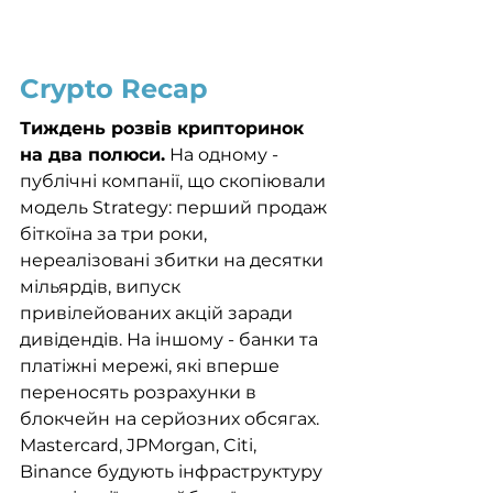
Crypto Recap
Тиждень розвів крипторинок 
на два полюси.
 На одному - 
публічні компанії, що скопіювали 
модель Strategy: перший продаж 
біткоїна за три роки, 
нереалізовані збитки на десятки 
мільярдів, випуск 
привілейованих акцій заради 
дивідендів. На іншому - банки та 
платіжні мережі, які вперше 
переносять розрахунки в 
блокчейн на серйозних обсягах. 
Mastercard, JPMorgan, Citi, 
Binance будують інфраструктуру 