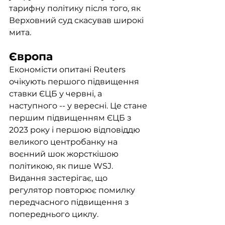
тарифну політику після того, як 
Верховний суд скасував широкі 
мита.
Європа
Економісти опитані Reuters 
очікують першого підвищення 
ставки ЄЦБ у червні, а 
наступного -- у вересні. Це стане 
першим підвищенням ЄЦБ з 
2023 року і першою відповіддю 
великого центробанку на 
воєнний шок жорсткішою 
політикою, як пише WSJ. 
Видання застерігає, що 
регулятор повторює помилку 
передчасного підвищення з 
попереднього циклу.