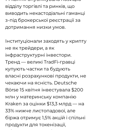
відділу торгівлі та ринків, що 
виводить некастодіальні гаманці 
з-під брокерської реєстрації за 
дотримання низки умов.
Інституціонали заходять у крипту 
не як трейдери, а як 
інфраструктурні інвестори. 
Тренд — великі TradFi-гравці 
купують частки та будують 
власні розрахункові продукти, не 
чекаючи на ясність. Deutsche 
Börse 15 квітня інвестувала $200 
млн у материнську компанію 
Kraken за оцінки $13,3 млрд — на 
33% нижче листопадової, але 
біржа отримує 1,5% акцій і спільні 
продукти для токенізації, 