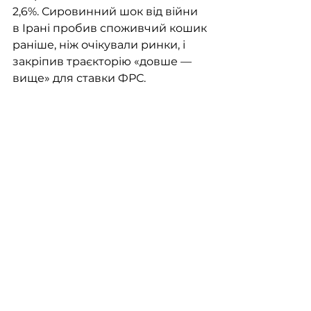
2,6%. Сировинний шок від війни 
в Ірані пробив споживчий кошик 
раніше, ніж очікували ринки, і 
закріпив траєкторію «довше — 
вище» для ставки ФРС.