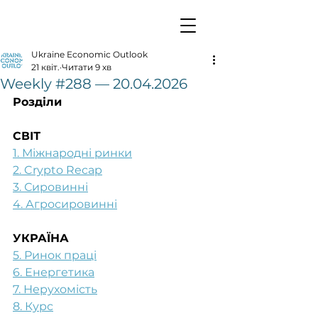
Ukraine Economic Outlook
21 квіт.
Читати 9 хв
Weekly #288 — 20.04.2026
Розділи
СВІТ
1. Міжнародні ринки
2. Crypto Recap
3. Сировинні
4. Агросировинні
УКРАЇНА
5. Ринок праці
6. Енергетика
7. Нерухомість
8. Курс