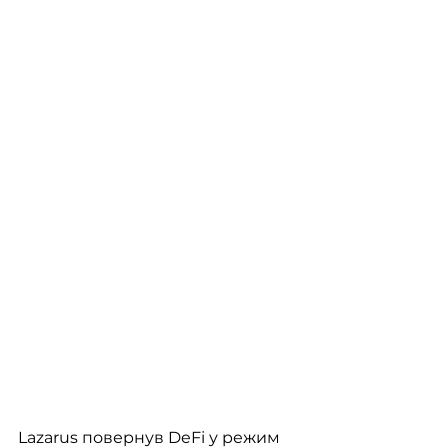
Lazarus повернув DeFi у режим 