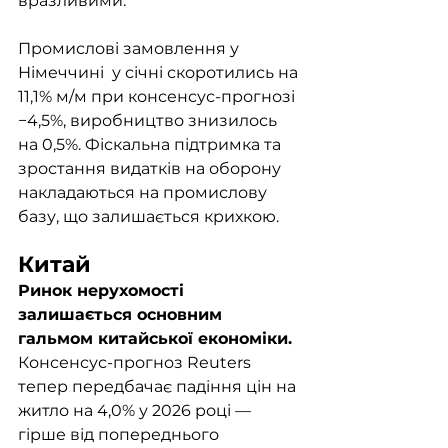
вразливими.
Промислові замовлення у 
Німеччині  у січні скоротились на 
11,1% м/м при консенсус-прогнозі 
−4,5%, виробництво знизилось 
на 0,5%. Фіскальна підтримка та 
зростання видатків на оборону 
накладаються на промислову 
базу, що залишається крихкою.
Китай
Ринок нерухомості 
залишається основним 
гальмом китайської економіки. 
Консенсус-прогноз Reuters 
тепер передбачає падіння цін на 
житло на 4,0% у 2026 році — 
гірше від попереднього 