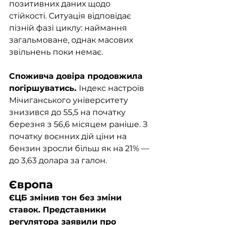
позитивних даних щодо 
стійкості. Ситуація відповідає 
пізній фазі циклу: наймання 
загальмоване, однак масових 
звільнень поки немає.
Споживча довіра продовжила 
погіршуватись. 
Індекс настроїв 
Мічиганського університету 
знизився до 55,5 на початку 
березня з 56,6 місяцем раніше. З 
початку воєнних дій ціни на 
бензин зросли більш як на 21% — 
до 3,63 долара за галон. 
Європа
ЄЦБ змінив тон без зміни 
ставок. Представники 
регулятора заявили про 