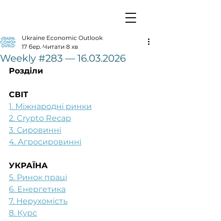
Ukraine Economic Outlook
17 бер.
Читати 8 хв
Weekly #283 — 16.03.2026
Розділи
СВІТ
1. Міжнародні ринки
2. Crypto Recap
3. Сировинні
4. Агросировинні
УКРАЇНА
5. Ринок праці
6. Енергетика
7. Нерухомість
8. Курс