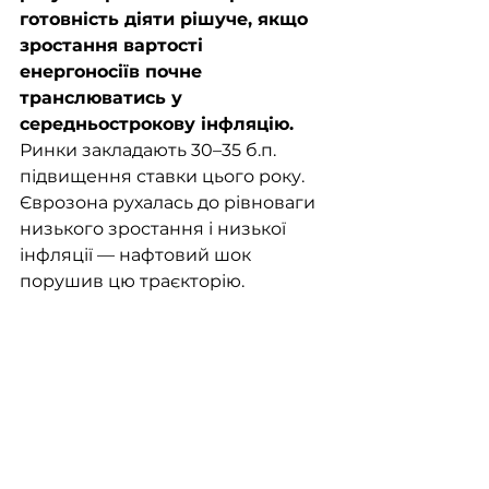
готовність діяти рішуче, якщо 
зростання вартості 
енергоносіїв почне 
транслюватись у 
середньострокову інфляцію. 
Ринки закладають 30–35 б.п. 
підвищення ставки цього року. 
Єврозона рухалась до рівноваги 
низького зростання і низької 
інфляції — нафтовий шок 
порушив цю траєкторію. 