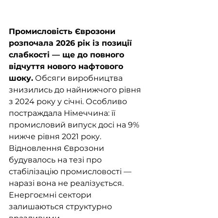
Промисловість Єврозони 
розпочала 2026 рік із позиції 
слабкості — ще до повного 
відчуття нового нафтового 
шоку.
 Обсяги виробництва 
знизились до найнижчого рівня 
з 2024 року у січні. Особливо 
постраждала Німеччина: її 
промисловий випуск досі на 9% 
нижче рівня 2021 року. 
Відновлення Єврозони 
будувалось на тезі про 
стабілізацію промисловості — 
наразі вона не реалізується. 
Енергоємні сектори 
залишаються структурно 