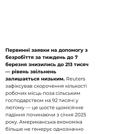
Первинні заявки на допомогу з 
безробіття за тиждень до 7 
березня знизились до 213 тисяч 
— рівень звільнень 
залишається низьким. 
Reuters 
зафіксував скорочення кількості 
робочих місць поза сільським 
господарством на 92 тисячі у 
лютому — це шосте щомісячне 
падіння починаючи з січня 2025 
року. Американська економіка 
більше не генерує однозначно 