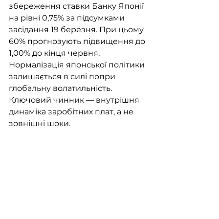
збереження ставки Банку Японії 
на рівні 0,75% за підсумками 
засідання 19 березня. При цьому 
60% прогнозують підвищення до 
1,00% до кінця червня. 
Нормалізація японської політики 
залишається в силі попри 
глобальну волатильність. 
Ключовий чинник — внутрішня 
динаміка заробітних плат, а не 
зовнішні шоки.