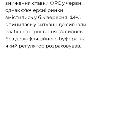
зниження ставки ФРС у червні, 
однак ф'ючерсні ринки 
змістились у бік вересня. ФРС 
опинилась у ситуації, де сигнали 
слабшого зростання з'явились 
без дезінфляційного буфера, на 
який регулятор розраховував.