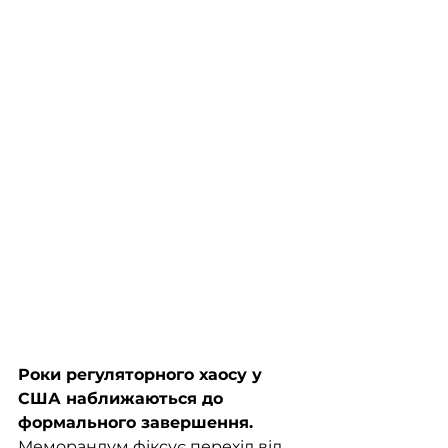
Роки регуляторного хаосу у 
США наближаються до 
формального завершення. 
Меморандум фіксує перехід від 