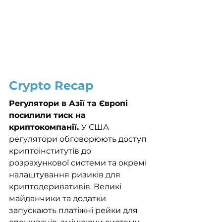
Crypto Recap
Регулятори в Азії та Європі 
посилили тиск на 
криптокомпанії. 
У США 
регулятори обговорюють доступ 
криптоінститутів до 
розрахункової системи та окремі 
налаштування ризиків для 
криптодеривативів. Великі 
майданчики та додатки 
запускають платіжні рейки для 