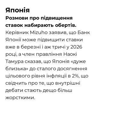
Японія
Розмови про підвищення 
ставок набирають обертів. 
Керівник Mizuho заявив, що Банк 
Японії може підвищити ставки 
вже в березні і аж тричі у 2026 
році, а член правління Наокі 
Тамура сказав, що Японія «дуже 
близька» до сталого досягнення 
цільового рівня інфляції в 2%, що 
свідчить про те, що внутрішні 
дебати стають дещо більш 
жорсткими.