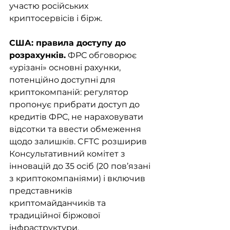
участю російських 
криптосервісів і бірж.
США: правила доступу до 
розрахунків.
 ФРС обговорює 
«урізані» основні рахунки, 
потенційно доступні для 
криптокомпаній: регулятор 
пропонує прибрати доступ до 
кредитів ФРС, не нараховувати 
відсотки та ввести обмеження 
щодо залишків. CFTC розширив 
Консультативний комітет з 
інновацій до 35 осіб (20 пов’язані 
з криптокомпаніями) і включив 
представників 
криптомайданчиків та 
традиційної біржової 
інфраструктури.