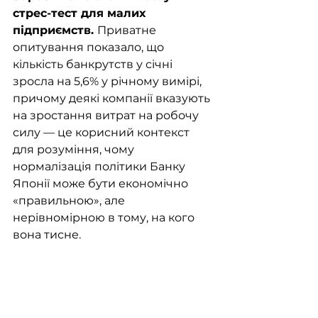
стрес-тест для малих 
підприємств. 
Приватне 
опитування показало, що 
кількість банкрутств у січні 
зросла на 5,6% у річному вимірі, 
причому деякі компанії вказують 
на зростання витрат на робочу 
силу — це корисний контекст 
для розуміння, чому 
нормалізація політики Банку 
Японії може бути економічно 
«правильною», але 
нерівномірною в тому, на кого 
вона тисне.