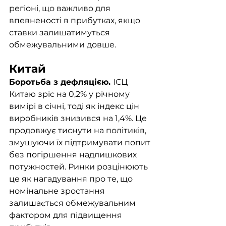
регіоні, що важливо для 
впевненості в прибутках, якщо 
ставки залишатимуться 
обмежувальними довше.
Китай
Боротьба з дефляцією. 
ІСЦ 
Китаю зріс на 0,2% у річному 
вимірі в січні, тоді як індекс цін 
виробників знизився на 1,4%. Це 
продовжує тиснути на політиків, 
змушуючи їх підтримувати попит 
без погіршення надлишкових 
потужностей. Ринки розцінюють 
це як нагадування про те, що 
номінальне зростання 
залишається обмежувальним 
фактором для підвищення 