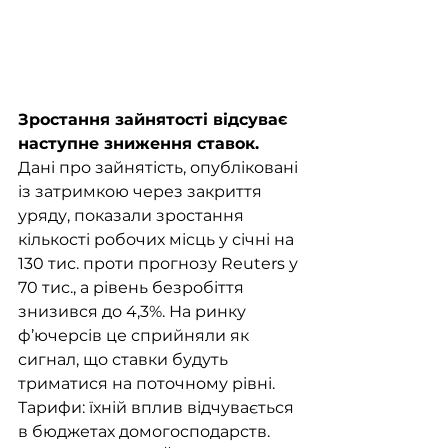
Зростання зайнятості відсуває 
наступне зниження ставок.
Дані про зайнятість, опубліковані 
із затримкою через закриття 
уряду, показали зростання 
кількості робочих місць у січні на 
130 тис. проти прогнозу Reuters у 
70 тис., а рівень безробіття 
знизився до 4,3%. На ринку 
ф’ючерсів це сприйняли як 
сигнал, що ставки будуть 
триматися на поточному рівні.
Тарифи: їхній вплив відчувається 
в бюджетах домогосподарств. 