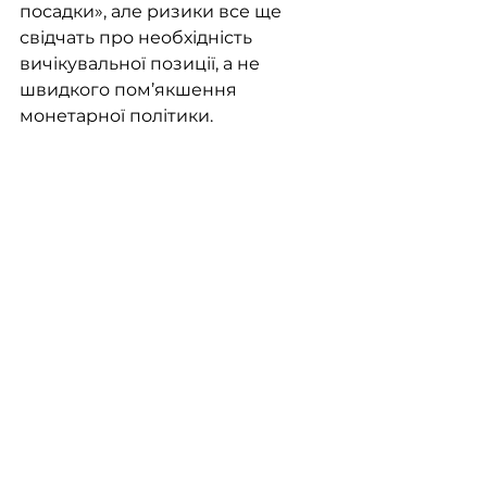
посадки», але ризики все ще 
свідчать про необхідність 
вичікувальної позиції, а не 
швидкого пом’якшення 
монетарної політики.