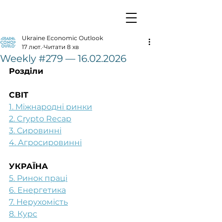
Ukraine Economic Outlook
17 лют.
Читати 8 хв
Weekly #279 — 16.02.2026
Розділи
СВІТ
1. Міжнародні ринки
2. Crypto Recap
3. Сировинні
4. Агросировинні
УКРАЇНА
5. Ринок праці
6. Енергетика
7. Нерухомість
8. Курс