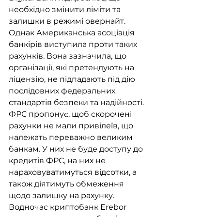
необхідно змінити ліміти та 
залишки в режимі овернайт. 
Однак Американська асоціація 
банкірів виступила проти таких 
рахунків. Вона зазначила, що 
організації, які претендують на 
ліцензію, не підпадають під дію 
послідовних федеральних 
стандартів безпеки та надійності. 
ФРС пропонує, щоб скорочені 
рахунки не мали привілеїв, що 
належать переважно великим 
банкам. У них не буде доступу до 
кредитів ФРС, на них не 
нараховуватимуться відсотки, а 
також діятимуть обмеження 
щодо залишку на рахунку. 
Водночас криптобанк Erebor 