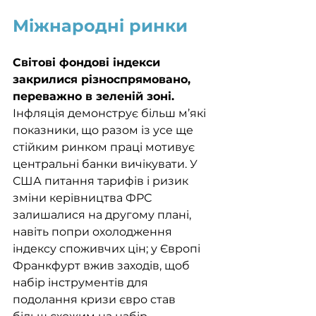
Міжнародні ринки
Світові фондові індекси 
закрилися різноспрямовано, 
переважно в зеленій зоні. 
Інфляція демонструє більш м’які 
показники, що разом із усе ще 
стійким ринком праці мотивує 
центральні банки вичікувати. У 
США питання тарифів і ризик 
зміни керівництва ФРС 
залишалися на другому плані, 
навіть попри охолодження 
індексу споживчих цін; у Європі 
Франкфурт вжив заходів, щоб 
набір інструментів для 
подолання кризи євро став 