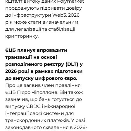
кшталт витоку даних Polymarket 
продовжують підривати довіру 
до інфраструктури Web3. 2026 
рік може стати визначальним 
для легалізації та стабілізації 
крипторинку.
ЄЦБ планує впровадити 
транзакції на основі 
розподіленого реєстру (DLT) у 
2026 році в рамках підготовки 
до випуску цифрового євро. 
Про це заявив член правління 
ЄЦБ П'єро Чіполлоне. Він також 
зазначив, що банк готується до 
випуску CBDC і міжнародної 
інтеграції своєї системи для 
транскордонних платежів. У разі 
законодавчого схвалення в 2026-