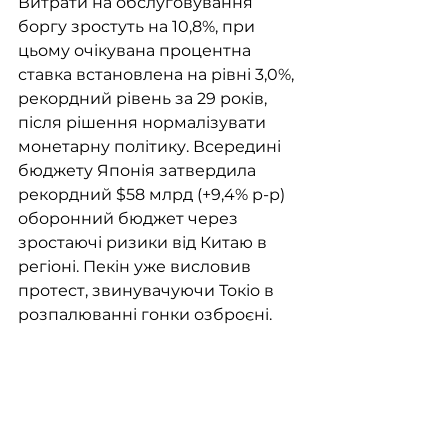
Витрати на обслуговування 
боргу зростуть на 10,8%, при 
цьому очікувана процентна 
ставка встановлена на рівні 3,0%, 
рекордний рівень за 29 років, 
після рішення нормалізувати 
монетарну політику. Всередині 
бюджету Японія затвердила 
рекордний $58 млрд (+9,4% р-р) 
оборонний бюджет через 
зростаючі ризики від Китаю в 
регіоні. Пекін уже висловив 
протест, звинувачуючи Токіо в 
розпалюванні гонки озброєні.