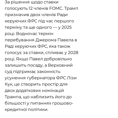
За рішення щодо ставки 
голосують 12 членів FOMC. Трамп 
призначив двох членів Ради 
керуючих ФРС під час першого 
терміну та ще одного — у 2025 
році. Водночас термін 
перебування Джерома Павела в 
Раді керуючих ФРС, яка також 
голосує за ставки, спливає у 2028 
році. Якщо Павел добровільно 
залишить посаду, а Верховний 
суд підтримає законність 
усунення губернатора ФРС Лізи 
Кук, це створить простір для 
двох додаткових номінацій 
Трампа, що наблизить його до 
більшості у питаннях грошово-
кредитної політики.