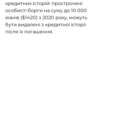
кредитних історій: прострочені 
особисті борги на суму до 10 000 
юанів ($1420) з 2020 року, можуть 
бути видалені з кредитної історії 
після їх погашення.