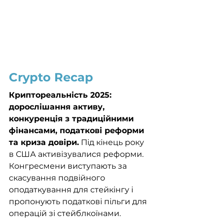
Crypto Recap
Криптореальність 2025: 
дорослішання активу, 
конкуренція з традиційними 
фінансами, податкові реформи 
та криза довіри.
 Під кінець року 
в США активізувалися реформи. 
Конгресмени виступають за 
скасування подвійного 
оподаткування для стейкінгу і 
пропонують податкові пільги для 
операцій зі стейблкоїнами. 