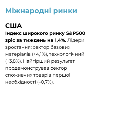
Міжнародні ринки
США
Індекс широкого ринку S&P500 
зріс за тиждень на 1,4%.
 Лідери 
зростання: сектор базових 
матеріалів (+4,1%), технологічний 
(+3,8%). Найгірший результат 
продемонстрував сектор 
споживчих товарів першої 
необхідності (–0,7%).