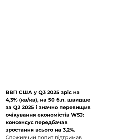
ВВП США у Q3 2025 зріс на 
4,3% (кв/кв), на 50 б.п. швидше 
за Q2 2025 і значно перевищив 
очікування економістів WSJ: 
консенсус передбачав 
зростання всього на 3,2%. 
Споживчий попит підтримав 