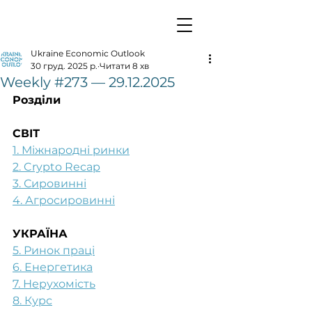
Ukraine Economic Outlook
30 груд. 2025 р.
Читати 8 хв
Weekly #273 — 29.12.2025
Розділи
СВІТ
1. Міжнародні ринки
2. Crypto Recap
3. Сировинні
4. Агросировинні
УКРАЇНА
5. Ринок праці
6. Енергетика
7. Нерухомість
8. Курс