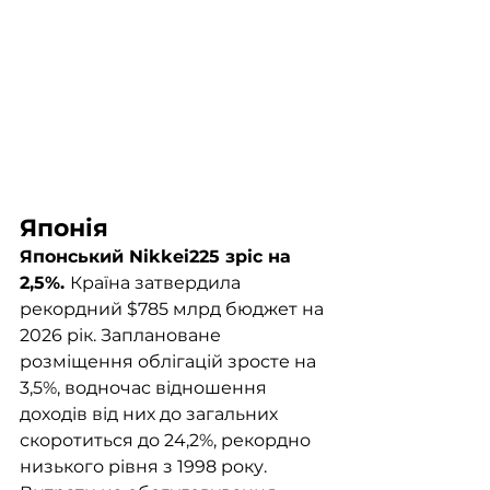
Японія
Японський Nikkei225 зріс на 
2,5%. 
Країна затвердила 
рекордний $785 млрд бюджет на 
2026 рік. Заплановане 
розміщення облігацій зросте на 
3,5%, водночас відношення 
доходів від них до загальних 
скоротиться до 24,2%, рекордно 
низького рівня з 1998 року. 