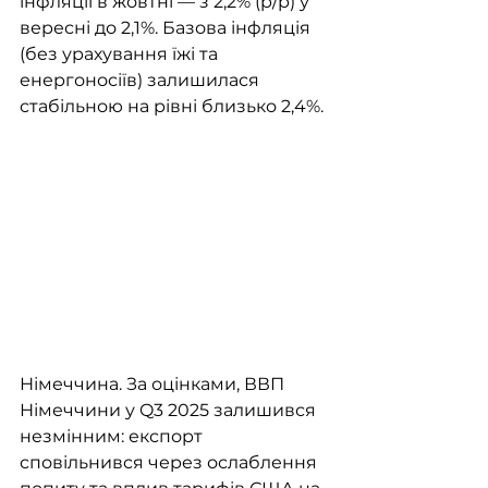
інфляції в жовтні — з 2,2% (р/р) у 
вересні до 2,1%. Базова інфляція 
(без урахування їжі та 
енергоносіїв) залишилася 
стабільною на рівні близько 2,4%.
Німеччина. За оцінками, ВВП 
Німеччини у Q3 2025 залишився 
незмінним: експорт 
сповільнився через ослаблення 