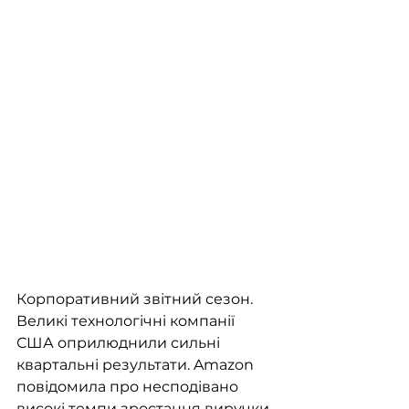
Корпоративний звітний сезон. 
Великі технологічні компанії 
США оприлюднили сильні 
квартальні результати. Amazon 
повідомила про несподівано 
високі темпи зростання виручки 