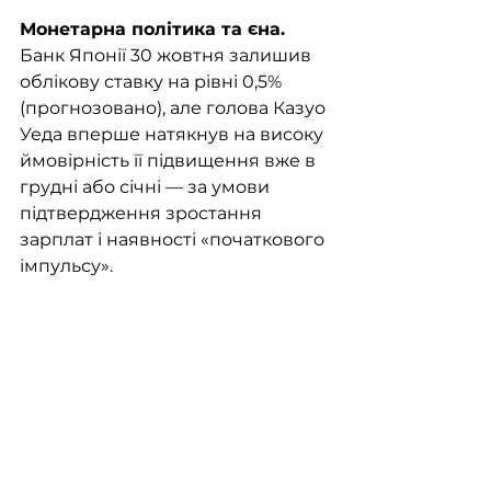
Монетарна політика та єна. 
Банк Японії 30 жовтня залишив 
облікову ставку на рівні 0,5% 
(прогнозовано), але голова Казуо 
Уеда вперше натякнув на високу 
ймовірність її підвищення вже в 
грудні або січні — за умови 
підтвердження зростання 
зарплат і наявності «початкового 
імпульсу».