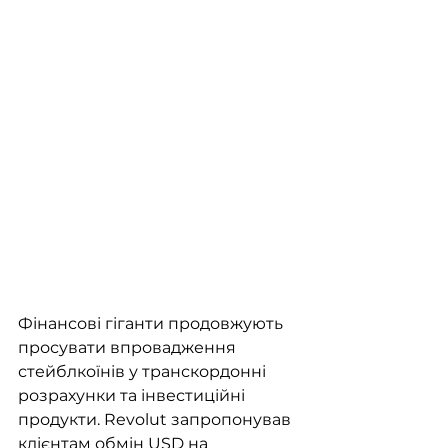
Фінансові гіганти продовжують 
просувати впровадження 
стейблкоїнів у транскордонні 
розрахунки та інвестиційні 
продукти. Revolut запропонував 
клієнтам обмін USD на 