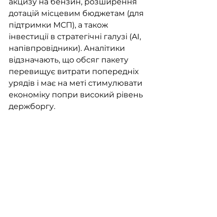
акцизу на бензин, розширення 
дотацій місцевим бюджетам (для 
підтримки МСП), а також 
інвестиції в стратегічні галузі (AI, 
напівпровідники). Аналітики 
відзначають, що обсяг пакету 
перевищує витрати попередніх 
урядів і має на меті стимулювати 
економіку попри високий рівень 
держборгу.