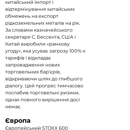
китайський імпорт і 
відтермінування китайських 
обмежень на експорт 
рідкоземельних металів на рік. 
За словами казначейського 
секретаря С. Бессента, США і 
Китай виробили «рамкову 
угоду», яка усуває загрозу 100%-х 
тарифів і відкладає 
запровадження нових 
торговельних бар’єрів, 
відкриваючи шлях до глибшого 
діалогу. Цей прогрес тимчасово 
послабив торговельні ризики, 
однак повного вирішення досі 
немає.
Європа
Європейський STOXX 600 