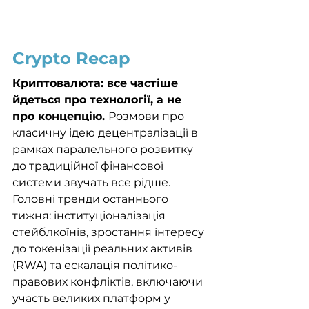
Crypto Recap
Криптовалюта: все частіше 
йдеться про технології, а не 
про концепцію. 
Розмови про 
класичну ідею децентралізації в 
рамках паралельного розвитку 
до традиційної фінансової 
системи звучать все рідше. 
Головні тренди останнього 
тижня: інституціоналізація 
стейблкоїнів, зростання інтересу 
до токенізації реальних активів 
(RWA) та ескалація політико-
правових конфліктів, включаючи 
участь великих платформ у 