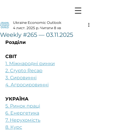
Ukraine Economic Outlook
4 лист. 2025 р.
Читати 8 хв
Weekly #265 — 03.11.2025
Розділи
СВІТ
1. Міжнародні ринки
2. Crypto Recap
3. Сировинні
4. Агросировинні
УКРАЇНА
5. Ринок праці
6. Енергетика
7. Нерухомість
8. Курс