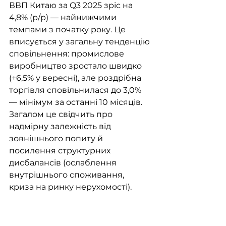
ВВП Китаю за Q3 2025 зріс на 
4,8% (р/р) — найнижчими 
темпами з початку року. Це 
вписується у загальну тенденцію 
сповільнення: промислове 
виробництво зростало швидко 
(+6,5% у вересні), але роздрібна 
торгівля сповільнилася до 3,0% 
— мінімум за останні 10 місяців. 
Загалом це свідчить про 
надмірну залежність від 
зовнішнього попиту й 
посилення структурних 
дисбалансів (ослаблення 
внутрішнього споживання, 
криза на ринку нерухомості).