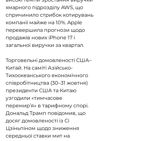
хмарного підрозділу AWS, що 
спричинило стрибок котирувань 
компанії майже на 10%. Apple 
перевершила прогнози щодо 
продажів нових iPhone 17 і 
загальної виручки за квартал.
Торговельні домовленості США–
Китай. На саміті Азійсько-
Тихоокеанського економічного 
співробітництва (30–31 жовтня) 
президенти США та Китаю 
узгодили «тимчасове 
перемир’я» в тарифному спорі. 
Дональд Трамп повідомив, що 
досяг домовленості із Сі 
Цзіньпіном щодо зниження 
середньої ставки мит на 