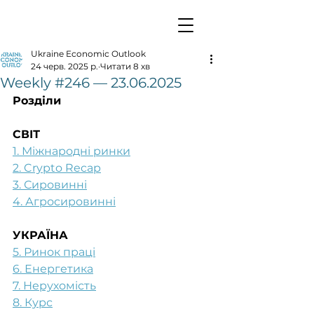
Ukraine Economic Outlook
24 черв. 2025 р.
Читати 8 хв
Weekly #246 — 23.06.2025
Розділи
СВІТ
1. Міжнародні ринки
2. Crypto Recap
3. Сировинні
4. Агросировинні
УКРАЇНА
5. Ринок праці
6. Енергетика
7. Нерухомість
8. Курс