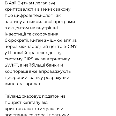
В Азії Вʼєтнам легалізує 
криптовалюти в межах закону 
про цифрові технології як 
частину антикризової програми 
з акцентом на внутрішні 
інвестиції та скорочення 
бюрократії. Китай зміцнює вплив 
через міжнародний центр e-CNY 
у Шанхаї й транскордонну 
систему CIPS як альтернативу 
SWIFT, а найбільші банки й 
корпорації вже впроваджують 
цифровий юань у розрахунки і 
виплату зарплат.
Таїланд скасовує податок на 
приріст капіталу від 
криптовалют, стимулюючи 
зростання сектора і прагнучи 