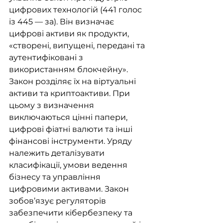
цифрових технологій (441 голос 
із 445 — за). Він визначає 
цифрові активи як продукти, 
«створені, випущені, передані та 
аутентифіковані з 
використанням блокчейну». 
Закон розділяє їх на віртуальні 
активи та криптоактиви. При 
цьому з визначення 
виключаються цінні папери, 
цифрові фіатні валюти та інші 
фінансові інструменти. Уряду 
належить деталізувати 
класифікації, умови ведення 
бізнесу та управління 
цифровими активами. Закон 
зобов’язує регуляторів 
забезпечити кібербезпеку та 