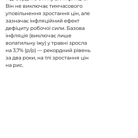
Він не виключає тимчасового 
уповільнення зростання цін, але 
зазначає інфляційний ефект 
дефіциту робочої сили. Базова 
інфляція (виключає лише 
волатильну їжу) у травні зросла 
на 3,7% (р/р) — рекордний рівень 
за два роки, на тлі зростання цін 
на рис.