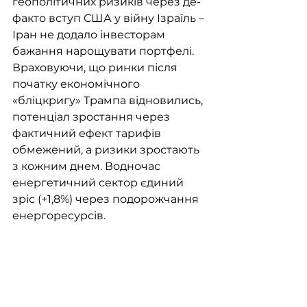
геополітичних ризиків через де-
факто вступ США у війну Ізраїль – 
Іран не додало інвесторам 
бажання нарощувати портфелі. 
Враховуючи, що ринки після 
початку економічного 
«бліцкригу» Трампа відновились, 
потенціал зростання через 
фактичний ефект тарифів 
обмежений, а ризики зростають 
з кожним днем. Водночас 
енергетичний сектор єдиний 
зріс (+1,8%) через подорожчання 
енергоресурсів.