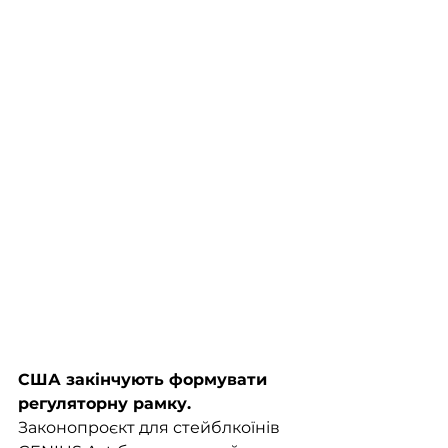
США закінчують формувати 
регуляторну рамку. 
Законопроєкт для стейблкоїнів 