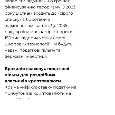
запобігти відмиванню грошей і 
фінансуванню тероризму. З 2023 
року Вʼєтнам входить до «сірого 
списку» з боротьби з 
відмиванням коштів. До 2035 
року країна має намір створити 
150 тис. підприємств у сфері 
цифрових технологій. Їм будуть 
надані податкові пільги та 
державні інвестиції.
Бразилія скасовує податкові 
пільги для роздрібних 
власників криптовалюти. 
Країна уніфікує ставку податку на 
прибуток від криптовалюти на 
рівні 17,5%. Раніше операції 
фізичних осіб до 35 тис. реалів 
($6,3 тис.) на місяць не 