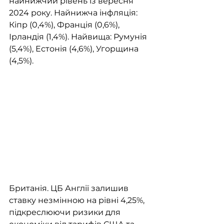
найнижчий рівень із вересня 
2024 року. Найнижча інфляція: 
Кіпр (0,4%), Франція (0,6%), 
Ірландія (1,4%). Найвища: Румунія 
(5,4%), Естонія (4,6%), Угорщина 
(4,5%).
Британія. ЦБ Англії залишив 
ставку незмінною на рівні 4,25%, 
підкреслюючи ризики для 