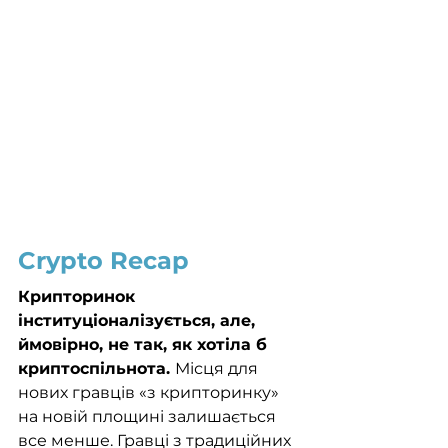
Crypto Recap
Крипторинок 
інституціоналізується, але, 
ймовірно, не так, як хотіла б 
криптоспільнота. 
Місця для 
нових гравців «з крипторинку» 
на новій площині залишається 
все менше. Гравці з традиційних 