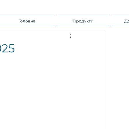
Головна
Продукти
Д
025