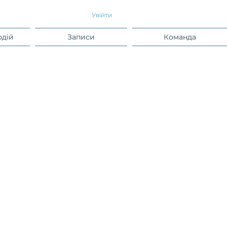
Увійти
одій
Записи
Команда