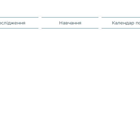
ослідження
Навчання
Календар п