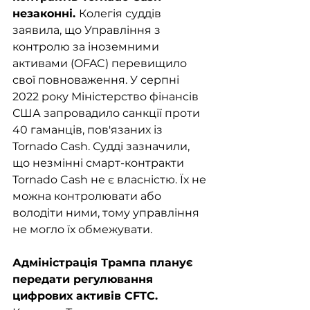
незаконні. 
Колегія суддів 
заявила, що Управління з 
контролю за іноземними 
активами (OFAC) перевищило 
свої повноваження. У серпні 
2022 року Міністерство фінансів 
США запровадило санкції проти 
40 гаманців, пов'язаних із 
Tornado Cash. Судді зазначили, 
що незмінні смарт-контракти 
Tornado Cash не є власністю. Їх не 
можна контролювати або 
володіти ними, тому управління 
не могло їх обмежувати.
Адміністрація Трампа планує 
передати регулювання 
цифрових активів CFTC.