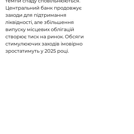
темпи спаду сповільнюються. 
Центральний банк продовжує 
заходи для підтримання 
ліквідності, але збільшення 
випуску місцевих облігацій 
створює тиск на ринок. Обсяги 
стимулюючих заходів імовірно 
зростатимуть у 2025 році.