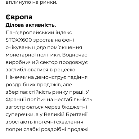
вплинуло на ринки.
Європа
Ділова активність. 
Пан'європейський індекс 
STOXX600 зростає на фоні 
очікувань щодо пом’якшення 
монетарної політики. Водночас 
виробничий сектор продовжує 
заглиблюватися в рецесію. 
Німеччина демонструє падіння 
роздрібних продажів, але 
зберігає стійкість ринку праці. У 
Франції політична нестабільність 
загострюється через бюджетні 
суперечки, а у Великій Британії 
зростають іпотечні схвалення 
попри слабкі роздрібні продажі.