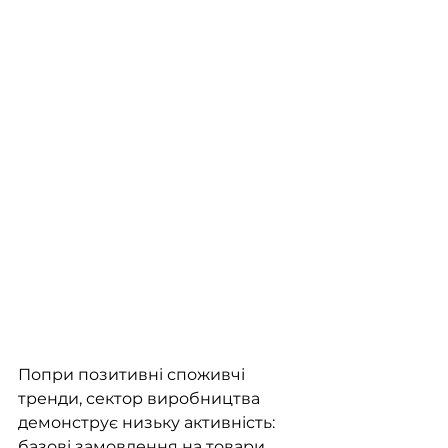
Попри позитивні споживчі 
тренди, сектор виробництва 
демонструє низьку активність: 
базові замовлення на товари 