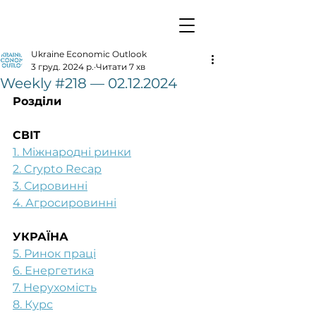
Ukraine Economic Outlook
3 груд. 2024 р.
Читати 7 хв
Weekly #218 — 02.12.2024
Розділи
СВІТ
1. Міжнародні ринки
2. Crypto Recap
3. Сировинні
4. Агросировинні
УКРАЇНА
5. Ринок праці
6. Енергетика
7. Нерухомість
8. Курс