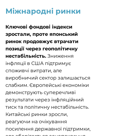
Міжнародні ринки
Ключові фондові індекси 
зростали, проте японський 
ринок продовжує втрачати 
позиції через геополітичну 
нестабільність.
 Зниження 
інфляції в США підтримує 
споживчі витрати, але 
виробничий сектор залишається 
слабким. Європейські економіки 
демонструють суперечливі 
результати через інфляційний 
тиск та політичну нестабільність. 
Китайські ринки зросли, 
реагуючи на очікування 
посилення державної підтримки, 