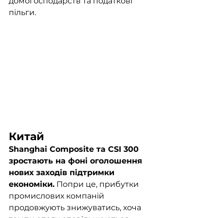
домогосподарств та податкові 
пільги.
Китай
Shanghai Composite та CSI 300 
зростають на фоні оголошення 
нових заходів підтримки 
економіки.
 Попри це, прибутки 
промислових компаній 
продовжують знижуватись, хоча 