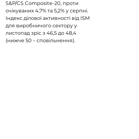
S&P/CS Composite-20, проти 
очікуваних 4,7% та 5,2% у серпні. 
Індекс ділової активності від ISM 
для виробничого сектору у 
листопад зріс з 46,5 до 48,4 
(нижче 50 – сповільнення).