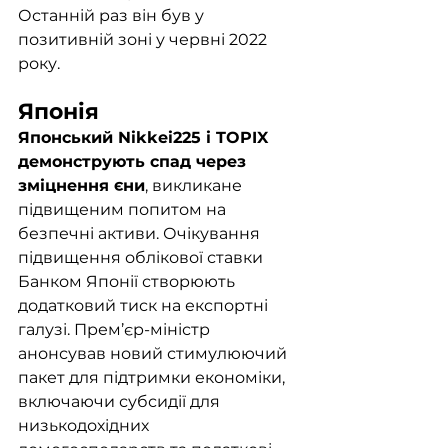
Останній раз він був у 
позитивній зоні у червні 2022 
року. 
Японія
Японський Nikkei225 і TOPIX 
демонструють спад через 
зміцнення єни
, викликане 
підвищеним попитом на 
безпечні активи. Очікування 
підвищення облікової ставки 
Банком Японії створюють 
додатковий тиск на експортні 
галузі. Прем’єр-міністр 
анонсував новий стимулюючий 
пакет для підтримки економіки, 
включаючи субсидії для 
низькодохідних 