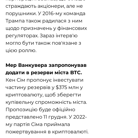
страждають акціонери, але не 
порушники. У 2016-му команда 
Трампа також радилася з ним 
щодо призначень у фінансових 
регуляторах. Зараз інтерв'ю 
могло бути також пов'язане з 
цією роллю.
Мер Ванкувера запропонував 
додати в резерви міста BTC. 
Кен Сім пропонує інвестувати 
частину резервів у $375 млн у 
криптовалюту, щоб зберегти 
купівельну спроможність міста. 
Пропозицію буде офіційно 
представлено 11 грудня. У 2022-
му партія Сіма приймала 
пожертвування в криптовалюті.