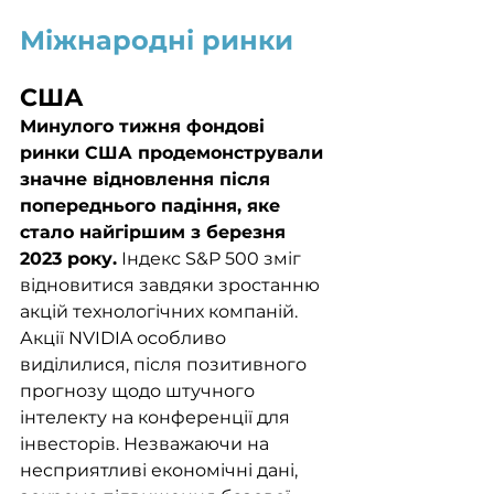
Міжнародні ринки
США
Минулого тижня фондові 
ринки США продемонстрували 
значне відновлення після 
попереднього падіння, яке 
стало найгіршим з березня 
2023 року.
 Індекс S&P 500 зміг 
відновитися завдяки зростанню 
акцій технологічних компаній. 
Акції NVIDIA особливо 
виділилися, після позитивного 
прогнозу щодо штучного 
інтелекту на конференції для 
інвесторів. Незважаючи на 
несприятливі економічні дані, 