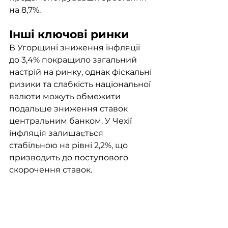
на 8,7%.
Інші ключові ринки
В Угорщині зниження інфляції 
до 3,4% покращило загальний 
настрій на ринку, однак фіскальні 
ризики та слабкість національної 
валюти можуть обмежити 
подальше зниження ставок 
центральним банком. У Чехії 
інфляція залишається 
стабільною на рівні 2,2%, що 
призводить до поступового 
скорочення ставок.