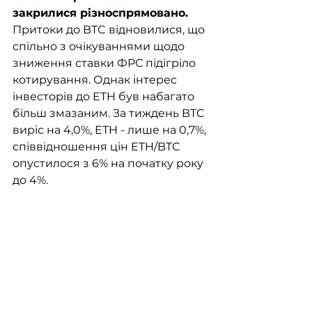
закрилися різноспрямовано. 
Притоки до BTC відновилися, що 
спільно з очікуваннями щодо 
зниження ставки ФРС підігріло 
котирування. Однак інтерес 
інвесторів до ETH був набагато 
більш змазаним. За тиждень BTC 
виріс на 4,0%, ETH - лише на 0,7%, 
співвідношення цін ETH/BTC 
опустилося з 6% на початку року 
до 4%.