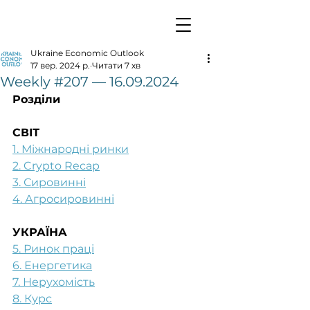
Ukraine Economic Outlook
17 вер. 2024 р.
Читати 7 хв
Weekly #207 — 16.09.2024
Розділи
СВІТ
1. Міжнародні ринки
2. Crypto Recap
3. Сировинні
4. Агросировинні
УКРАЇНА
5. Ринок праці
6. Енергетика
7. Нерухомість
8. Курс