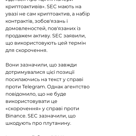
криптоактивів». SEC мають на 
увазі не сам криптоактив, а набір 
контрактів, зобов'язань і 
домовленостей, пов'язаних із 
продажем активу. SEC заявили, 
що використовують цей термін 
для скорочення.
Вони зазначили, що завжди 
дотримувалися цієї позиції 
посилаючись на текст у справі 
проти Telegram. Однак агентство 
повідомило, що не буде 
використовувати це 
«скорочення» у справі проти 
Binance. SEC зазначили, що 
шкодують про плутанину.