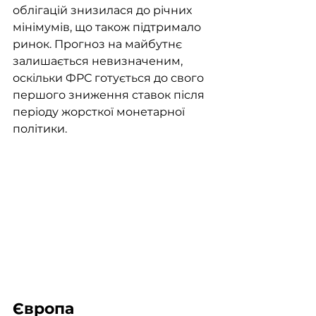
облігацій знизилася до річних 
мінімумів, що також підтримало 
ринок. Прогноз на майбутнє 
залишається невизначеним, 
оскільки ФРС готується до свого 
першого зниження ставок після 
періоду жорсткої монетарної 
політики.
Європа