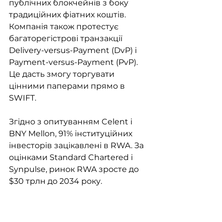
публічних блокчейнів з боку 
традиційних фіатних коштів. 
Компанія також протестує 
багаторегістрові транзакції 
Delivery-versus-Payment (DvP) і 
Payment-versus-Payment (PvP). 
Це дасть змогу торгувати 
цінними паперами прямо в 
SWIFT.
Згідно з опитуванням Celent і 
BNY Mellon, 91% інституційних 
інвесторів зацікавлені в RWA. За 
оцінками Standard Chartered і 
Synpulse, ринок RWA зросте до 
$30 трлн до 2034 року.