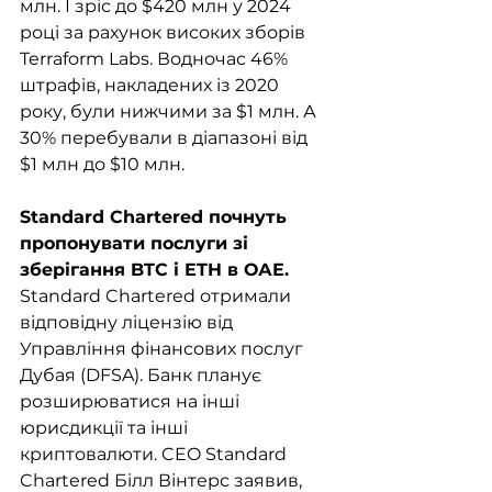
млн. І зріс до $420 млн у 2024 
році за рахунок високих зборів 
Terraform Labs. Водночас 46% 
штрафів, накладених із 2020 
року, були нижчими за $1 млн. А 
30% перебували в діапазоні від 
$1 млн до $10 млн.
Standard Chartered почнуть 
пропонувати послуги зі 
зберігання BTC і ETH в ОАЕ.
Standard Chartered отримали 
відповідну ліцензію від 
Управління фінансових послуг 
Дубая (DFSA). Банк планує 
розширюватися на інші 
юрисдикції та інші 
криптовалюти. CEO Standard 
Chartered Білл Вінтерс заявив, 