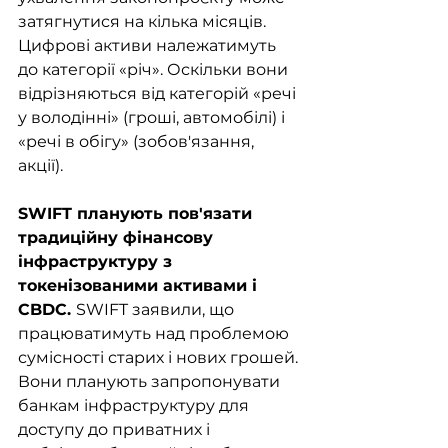
затягнутися на кілька місяців. 
Цифрові активи належатимуть 
до категорії «річ». Оскільки вони 
відрізняються від категорій «речі 
у володінні» (гроші, автомобілі) і 
«речі в обігу» (зобов'язання, 
акції).
SWIFT планують пов'язати 
традиційну фінансову 
інфраструктуру з 
токенізованими активами і 
CBDC. 
SWIFT заявили, що 
працюватимуть над проблемою 
сумісності старих і нових грошей. 
Вони планують запропонувати 
банкам інфраструктуру для 
доступу до приватних і 