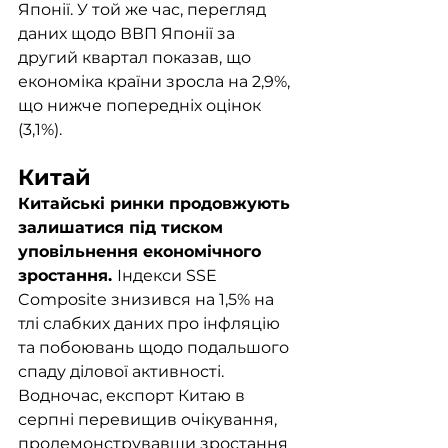
Японії. У той же час, перегляд 
даних щодо ВВП Японії за 
другий квартал показав, що 
економіка країни зросла на 2,9%, 
що нижче попередніх оцінок 
(3,1%).
Китай
Китайські ринки продовжують 
залишатися під тиском 
уповільнення економічного 
зростання. 
Індекси SSE 
Composite знизився на 1,5% на 
тлі слабких даних про інфляцію 
та побоювань щодо подальшого 
спаду ділової активності. 
Водночас, експорт Китаю в 
серпні перевищив очікування, 
продемонструвавши зростання 