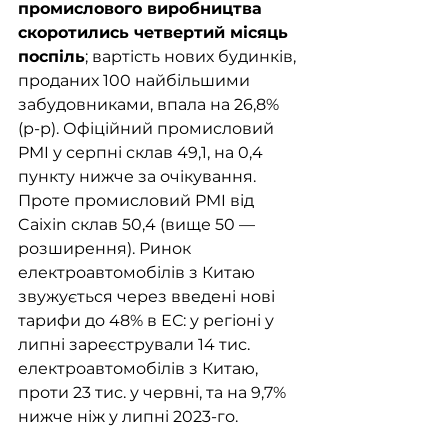
промислового виробництва 
скоротились четвертий місяць 
поспіль
; вартість нових будинків, 
проданих 100 найбільшими 
забудовниками, впала на 26,8% 
(р-р). Офіційний промисловий 
PMI у серпні склав 49,1, на 0,4 
пункту нижче за очікування. 
Проте промисловий PMI від 
Caixin склав 50,4 (вище 50 — 
розширення). Ринок 
електроавтомобілів з Китаю 
звужується через введені нові 
тарифи до 48% в ЕС: у регіоні у 
липні зареєстрували 14 тис. 
електроавтомобілів з Китаю, 
проти 23 тис. у червні, та на 9,7% 
нижче ніж у липні 2023-го. 