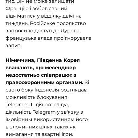
тис. Він не може залишати 
Францію і зобов'язаний 
відмічатися у відділку двічі на 
тиждень. Російське посольство 
запросило доступ до Дурова, 
французька влада проігнорувала 
запит.
Німеччина, Південна Корея 
вважають, що месенджер 
недостатньо співпрацює з 
правоохоронними органами. 
Зі 
свого боку Індонезія розглядає 
можливість блокування 
Telegram. Індія розслідує 
діяльність Telegram у зв'язку з 
імовірним використанням його 
в злочинних цілях, таких як 
вимагання та азартні ігри.