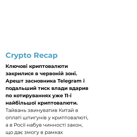
Crypto Recap
Ключові криптовалюти 
закрилися в червоній зоні. 
Арешт засновника Telegram і 
подальший тиск влади вдарив 
по котируваннях уже 11-ї 
найбільшої криптовалюти.
Тайвань звинуватив Китай в 
оплаті шпигунів у криптовалюті, 
а в Росії набув чинності закон, 
що дає змогу в рамках 