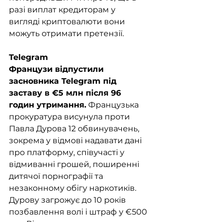
разі виплат кредиторам у 
вигляді криптовалюти вони 
можуть отримати претензії.
Telegram
Французи відпустили 
засновника Telegram під 
заставу в €5 млн після 96 
годин утримання.
 Французька 
прокуратура висунула проти 
Павла Дурова 12 обвинувачень, 
зокрема у відмові надавати дані 
про платформу, співучасті у 
відмиванні грошей, поширенні 
дитячої порнографії та 
незаконному обігу наркотиків. 
Дурову загрожує до 10 років 
позбавлення волі і штраф у €500 