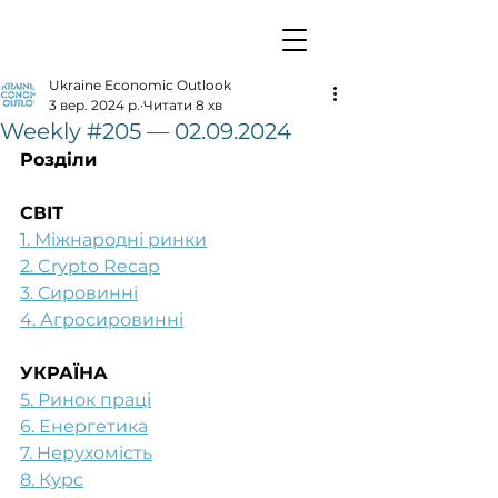
Ukraine Economic Outlook
3 вер. 2024 р.
Читати 8 хв
Weekly #205 — 02.09.2024
Розділи
СВІТ
1. Міжнародні ринки
2. Crypto Recap
3. Сировинні
4. Агросировинні
УКРАЇНА
5. Ринок праці
6. Енергетика
7. Нерухомість
8. Курс