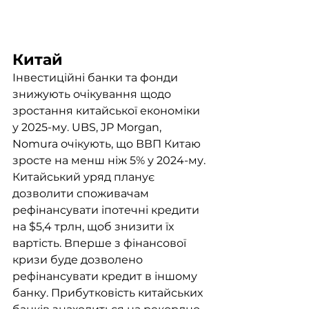
Китай
Інвестиційні банки та фонди 
знижують очікування щодо 
зростання китайської економіки 
у 2025-му. UBS, JP Morgan, 
Nomura очікують, що ВВП Китаю 
зросте на менш ніж 5% у 2024-му. 
Китайський уряд планує 
дозволити споживачам 
рефінансувати іпотечні кредити 
на $5,4 трлн, щоб знизити їх 
вартість. Вперше з фінансової 
кризи буде дозволено 
рефінансувати кредит в іншому 
банку. Прибутковість китайських 