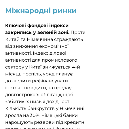
Міжнародні ринки
Ключові фондові індекси 
закрились у зеленій зоні.
 Проте 
Китай та Німеччина страждають 
від зниження економічної 
активності. Індекс ділової 
активності для промислового 
сектору у Китаї знижується 4-й 
місяць поспіль, уряд планує 
дозволити рефінансувати 
іпотечні кредити, та продає 
довгострокові облігації, щоб 
«збити» їх низькі дохідності. 
Кількість банкрутств у Німеччині 
зросла на 30%, німецькі банки 
нарощують резерви під кредитні 