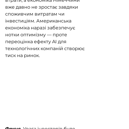
втрати, а економіка Німеччини 
вже давно не зростає завдяки 
споживчим витратам чи 
інвестиціям. Американська 
економіка наразі забезпечує 
нотки оптимізму — проте 
переоцінка ефекту AI для 
технологічних компаній створює 
тиск на ринок. 
Фокус.
 Увага інвесторів буде 