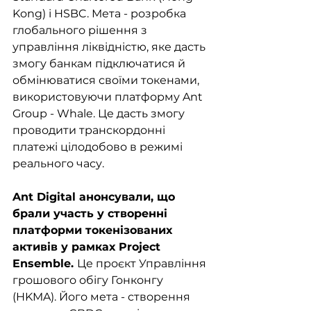
Kong) і HSBC. Мета - розробка 
глобального рішення з 
управління ліквідністю, яке дасть 
змогу банкам підключатися й 
обмінюватися своїми токенами, 
використовуючи платформу Ant 
Group - Whale. Це дасть змогу 
проводити транскордонні 
платежі цілодобово в режимі 
реального часу.
Ant Digital анонсували, що 
брали участь у створенні 
платформи токенізованих 
активів у рамках Project 
Ensemble. 
Це проєкт Управління 
грошового обігу Гонконгу 
(HKMA). Його мета - створення 