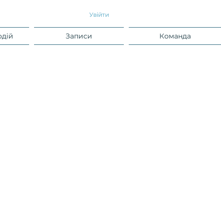
Увійти
одій
Записи
Команда