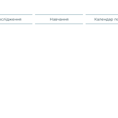
ослідження
Навчання
Календар п