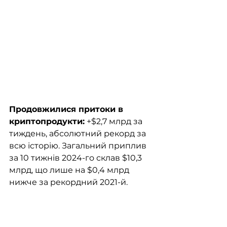
Продовжилися притоки в 
криптопродукти:
 +$2,7 млрд за 
тиждень, абсолютний рекорд за 
всю історію. Загальний приплив 
за 10 тижнів 2024-го склав $10,3 
млрд, що лише на $0,4 млрд 
нижче за рекордний 2021-й.  