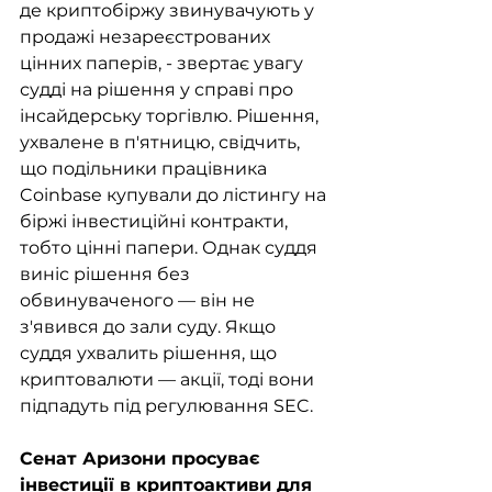
де криптобіржу звинувачують у 
продажі незареєстрованих 
цінних паперів, - звертає увагу 
судді на рішення у справі про 
інсайдерську торгівлю. Рішення, 
ухвалене в п'ятницю, свідчить, 
що подільники працівника 
Coinbase купували до лістингу на 
біржі інвестиційні контракти, 
тобто цінні папери. Однак суддя 
виніс рішення без 
обвинуваченого — він не 
з'явився до зали суду. Якщо 
суддя ухвалить рішення, що 
криптовалюти — акції, тоді вони 
підпадуть під регулювання SEC.
Сенат Аризони просуває 
інвестиції в криптоактиви для 