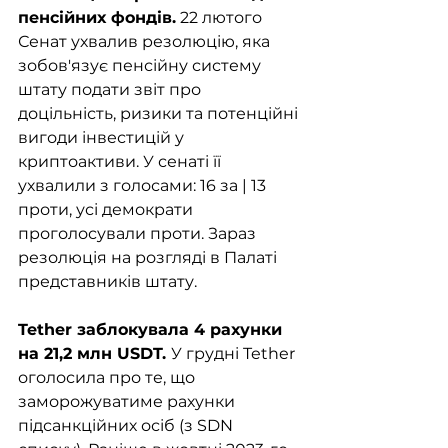
пенсійних фондів.
 22 лютого 
Сенат ухвалив резолюцію, яка 
зобов'язує пенсійну систему 
штату подати звіт про 
доцільність, ризики та потенційні 
вигоди інвестицій у 
криптоактиви. У сенаті її 
ухвалили з голосами: 16 за | 13 
проти, усі демократи 
проголосували проти. Зараз 
резолюція на розгляді в Палаті 
представників штату. 
Tether заблокувала 4 рахунки 
на 21,2 млн USDT. 
У грудні Tether 
оголосила про те, що 
заморожуватиме рахунки 
підсанкційних осіб (з SDN 