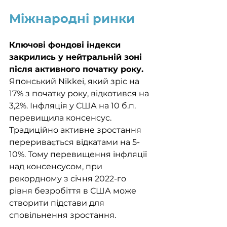
Міжнародні ринки
Ключові фондові індекси 
закрились у нейтральній зоні 
після активного початку року. 
Японський Nikkei, який зріс на 
17% з початку року, відкотився на 
3,2%. Інфляція у США на 10 б.п. 
перевищила консенсус. 
Традиційно активне зростання 
переривається відкатами на 5-
10%. Тому перевищення інфляції 
над консенсусом, при 
рекордному з січня 2022-го 
рівня безробіття в США може 
створити підстави для 
сповільнення зростання. 