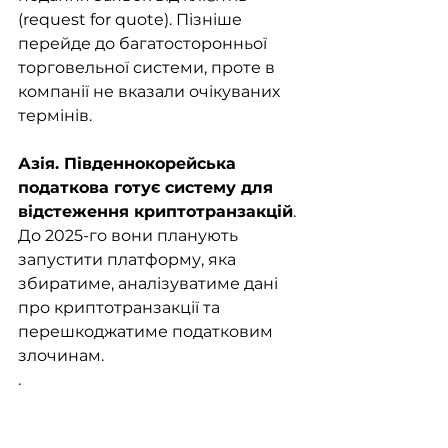
(request for quote). Пізніше 
перейде до багатосторонньої 
торговельної системи, проте в 
компанії не вказали очікуваних 
термінів.
Азія. Південнокорейська 
податкова готує систему для 
відстеження криптотранзакцій
. 
До 2025-го вони планують 
запустити платформу, яка 
збиратиме, аналізуватиме дані 
про криптотранзакції та 
перешкоджатиме податковим 
злочинам. 
.