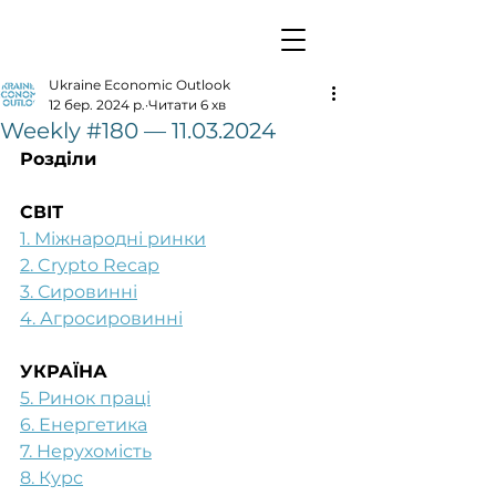
Ukraine Economic Outlook
12 бер. 2024 р.
Читати 6 хв
Weekly #180 — 11.03.2024
Розділи
СВІТ
1. Міжнародні ринки
2. Crypto Recap
3. Сировинні
4. Агросировинні
УКРАЇНА
5. Ринок праці
6. Енергетика
7. Нерухомість
8. Курс