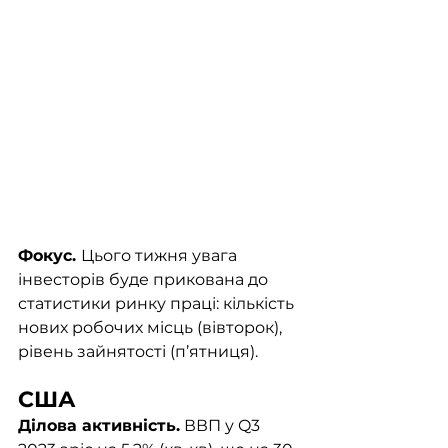
Фокус. 
Цього тижня увага 
інвесторів буде прикована до 
статистики ринку праці: кількість 
нових робочих місць (вівторок), 
рівень зайнятості (п’ятниця). 
CША
Ділова активність.
 ВВП у Q3 