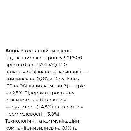
Акції.
 За останній тиждень 
індекс широкого ринку S&P500 
зріс на 0,4%, NASDAQ-100 
(виключені фінансові компанії) — 
знизився на 0,8%, а Dow Jones 
(30 найбільших компаній) — зріс 
на 2,5%. Лідерами зростання 
стали компанії із сектору 
нерухомості (+4,8%) та з сектору 
промисловості (+3,0%). 
Технологічні та коммунікаційні 
компанії знизились на 0,1% та 