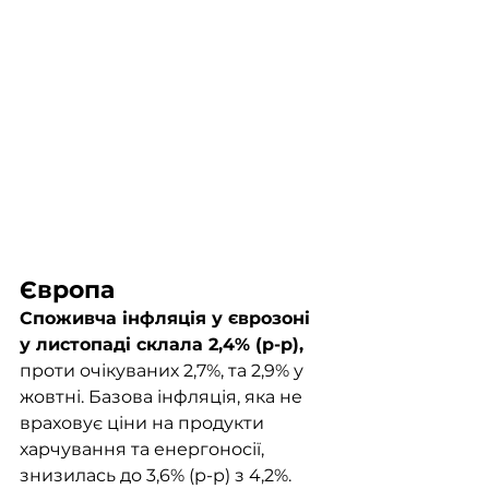
Європа
Споживча інфляція у єврозоні 
у листопаді склала 2,4% (р-р),
проти очікуваних 2,7%, та 2,9% у 
жовтні. Базова інфляція, яка не 
враховує ціни на продукти 
харчування та енергоносії, 
знизилась до 3,6% (р-р) з 4,2%. 