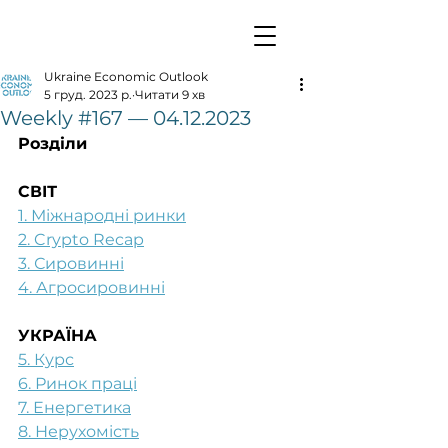
Ukraine Economic Outlook
5 груд. 2023 р.
Читати 9 хв
Weekly #167 — 04.12.2023
Розділи
СВІТ
1. Міжнародні ринки
2. Crypto Recap
3. Сировинні
4. Агросировинні
УКРАЇНА
5. Курс
6. Ринок праці
7. Енергетика
8. Нерухомість