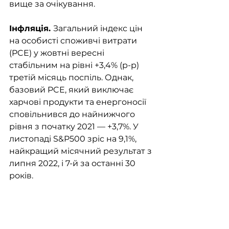
вище за очікування. 
Інфляція. 
Загальний індекс цін 
на особисті споживчі витрати 
(PCE) у жовтні вересні 
стабільним на рівні +3,4% (р-р) 
третій місяць поспіль. Однак, 
базовий PCE, який виключає 
харчові продукти та енергоносії 
сповільнився до найнижчого 
рівня з початку 2021 — +3,7%. У 
листопаді S&P500 зріс на 9,1%, 
найкращий місячний результат з 
липня 2022, і 7-й за останні 30 
років.