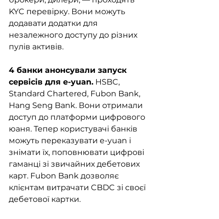
KYC перевірку. Вони можуть 
додавати додатки для 
незалежного доступу до різних 
пулів активів.
4 банки анонсували запуск 
сервісів для e-yuan.
 HSBC, 
Standard Chartered, Fubon Bank, 
Hang Seng Bank. Вони отримали 
доступ до платформи цифрового 
юаня. Тепер користувачі банків 
можуть переказувати e-yuan і 
знімати їх, поповнювати цифрові 
гаманці зі звичайних дебетових 
карт. Fubon Bank дозволяє 
клієнтам витрачати CBDC зі своєї 
дебетової картки. 