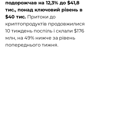
подорожчав на 12,3% до $41,8 
тис., понад ключовий рівень в 
$40 тис. 
Притоки до 
криптопродуктів продовжилися 
10 тиждень поспіль і склали $176 
млн, на 49% нижче за рівень 
попереднього тижня.