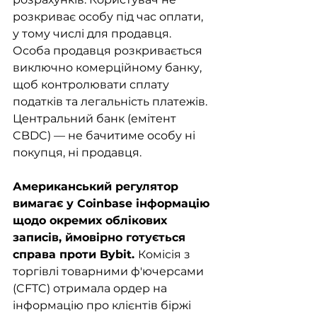
розкриває особу під час оплати, 
у тому числі для продавця. 
Особа продавця розкривається 
виключно комерційному банку, 
щоб контролювати сплату 
податків та легальність платежів. 
Центральний банк (емітент 
CBDC) — не бачитиме особу ні 
покупця, ні продавця.
Американський регулятор 
вимагає у Coinbase інформацію 
щодо окремих облікових 
записів, ймовірно готується 
справа проти Bybit. 
Комісія з 
торгівлі товарними ф'ючерсами 
(CFTC) отримала ордер на 
інформацію про клієнтів біржі 