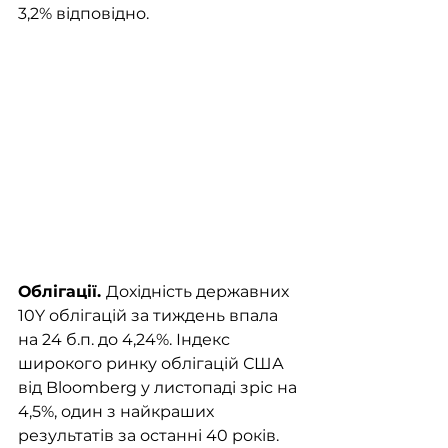
3,2% відповідно. 
Облігації. 
Дохідність державних 
10Y облігацій за тиждень впала 
на 24 б.п. до 4,24%. Індекс 
широкого ринку облігацій США 
від Bloomberg у листопаді зріс на 
4,5%, один з найкраших 
результатів за останні 40 років. 