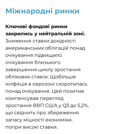
Міжнародні ринки
Ключові фондові ринки 
закрились у нейтральній зоні.
Зниження ставки дохідності 
американських облігацій понад 
очікування підвищило 
очікування близького 
завершення циклу зростання 
облікових ставок. Щобільше 
інлфяція в єврозоні скоротилась 
понад очікування. Цей позитив 
компенсував перегляд 
зростання ВВП США у Q3 до 5,2%, 
що свідчить про збереження 
запасу міцності економіки, 
попри високі ставки.