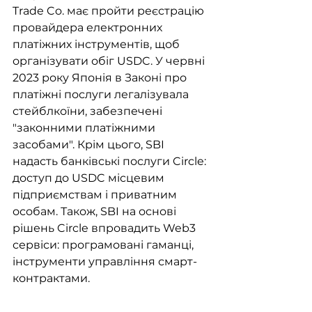
Trade Co. має пройти реєстрацію 
провайдера електронних 
платіжних інструментів, щоб 
організувати обіг USDC. У червні 
2023 року Японія в Законі про 
платіжні послуги легалізувала 
стейблкоїни, забезпечені 
"законними платіжними 
засобами". Крім цього, SBI 
надасть банківські послуги Circle: 
доступ до USDC місцевим 
підприємствам і приватним 
особам. Також, SBI на основі 
рішень Circle впровадить Web3 
сервіси: програмовані гаманці, 
інструменти управління смарт-
контрактами.