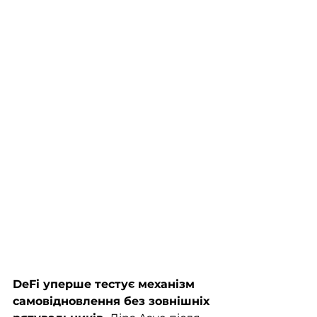
DeFi уперше тестує механізм 
самовідновлення без зовнішніх 