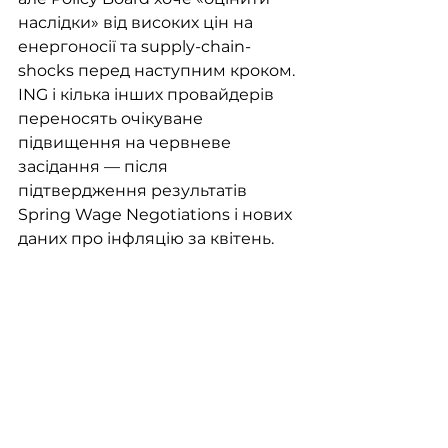
наслідки» від високих цін на 
енергоносії та supply-chain-
shocks перед наступним кроком. 
ING і кілька інших провайдерів 
переносять очікуване 
підвищення на червневе 
засідання — після 
підтвердження результатів 
Spring Wage Negotiations і нових 
даних про інфляцію за квітень.