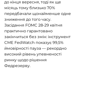
до кінця вересня, тоді як ще 
місяць тому близько 70% 
передбачали щонайменше одне 
зниження до того часу. 
Засідання FOMC 28-29 квітня 
практично гарантовано 
закінчиться без змін: інструмент 
CME FedWatch показує 99,5% 
ймовірності пауза — рекордно 
високий рівень упевненості 
ринку щодо рішення 
Федрезерву.