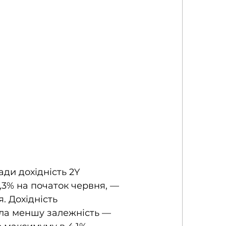
ади дохідність 2Y 
,3% на початок червня, — 
. Дохідність 
ла меншу залежність — 