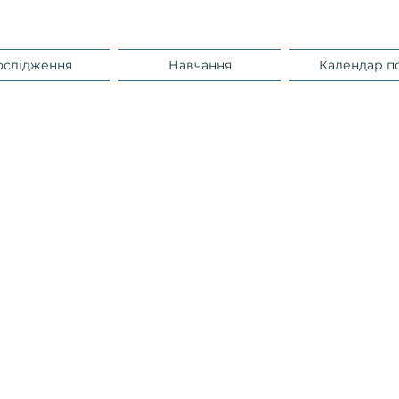
ослідження
Навчання
Календар п