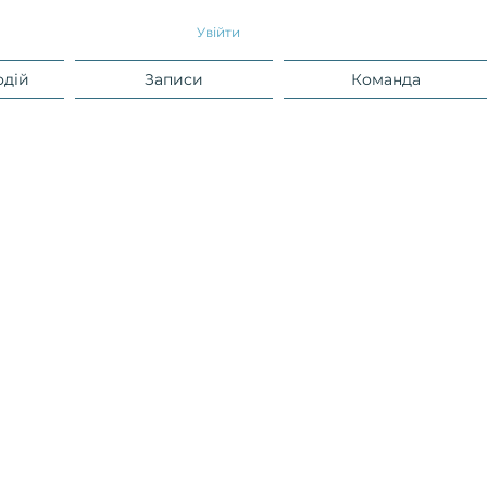
Увійти
одій
Записи
Команда