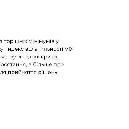
 торішніх мінімумів у 
. Індекс волатильності VIX 
чатку ковідної кризи. 
ростання, а більше про 
для прийняття рішень. 