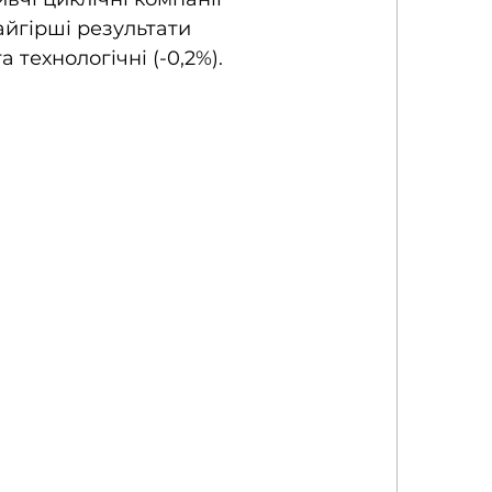
Найгірші результати 
 технологічні (-0,2%). 