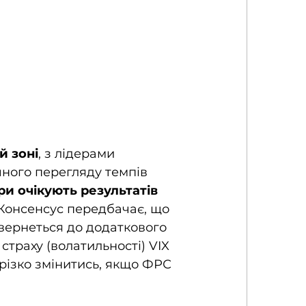
й зоні
, з лідерами 
ного перегляду темпів 
и очікують результатів 
 Консенсус передбачає, що 
ернеться до додаткового 
 страху (волатильності) VIX 
різко змінитись, якщо ФРС 