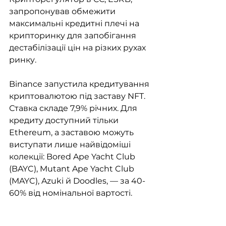
запропонував обмежити 
максимальні кредитні плечі на 
крипторинку для запобігання 
дестабілізації цін на різких рухах 
ринку. 
Binance запустила кредитування 
криптовалютою під заставу NFT. 
Ставка складе 7,9% річних. Для 
кредиту доступний тільки 
Ethereum, а заставою можуть 
виступати лише найвідоміші 
колекції: Bored Ape Yacht Club 
(BAYC), Mutant Ape Yacht Club 
(MAYC), Azuki й Doodles, — за 40-
60% від номінальної вартості. 