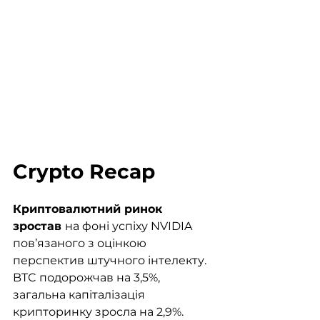
Crypto Recap
Криптовалютний ринок 
зростав 
на фоні успіху NVIDIA 
пов’язаного з оцінкою 
перспектив штучного інтелекту. 
BTC подорожчав на 3,5%, 
загальна капіталізація 
крипторинку зросла на 2,9%. 