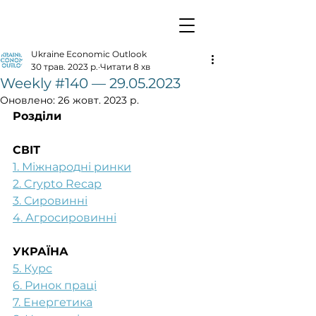
Ukraine Economic Outlook
30 трав. 2023 р.
Читати 8 хв
Weekly #140 — 29.05.2023
Оновлено:
26 жовт. 2023 р.
Розділи
СВІТ
1. Міжнародні ринки
2. Crypto Recap
3. Сировинні
4. Агросировинні
УКРАЇНА
5. Курс
6. Ринок праці
7. Енергетика