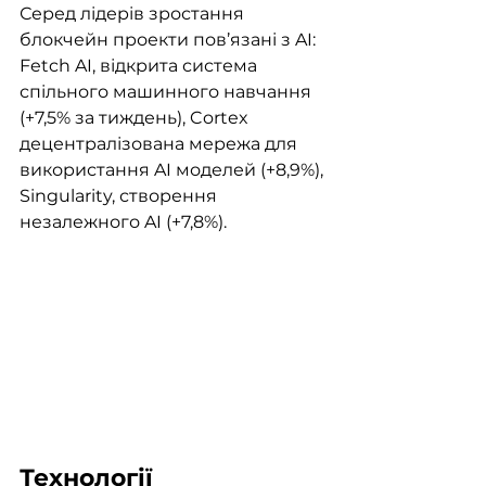
Серед лідерів зростання 
блокчейн проекти пов’язані з AI: 
Fetch AI, відкрита система 
спільного машинного навчання 
(+7,5% за тиждень), Cortex 
децентралізована мережа для 
використання AI моделей (+8,9%), 
Singularity, створення 
незалежного AI (+7,8%).
Технології