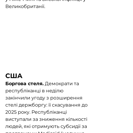
Великобританії. 
США
Боргова стеля.
 Демократи та 
республіканці в неділю 
закінчили угоду з розширення 
стелі держборгу: її скасування до 
2025 року. Республіканці 
виступали за зниження кількості 
людей, які отримують субсидії за 