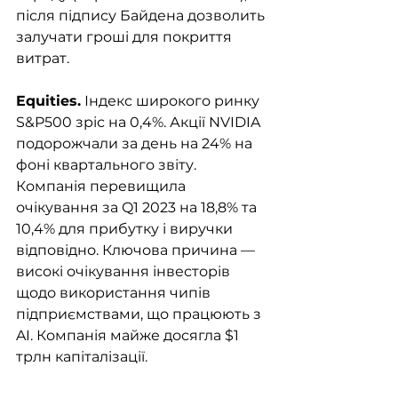
після підпису Байдена дозволить 
залучати гроші для покриття 
витрат.
Equities.
 Індекс широкого ринку 
S&P500 зріс на 0,4%. Акції NVIDIA 
подорожчали за день на 24% на 
фоні квартального звіту. 
Компанія перевищила 
очікування за Q1 2023 на 18,8% та 
10,4% для прибутку і виручки 
відповідно. Ключова причина — 
високі очікування інвесторів 
щодо використання чипів 
підприємствами, що працюють з 
AI. Компанія майже досягла $1 
трлн капіталізації.