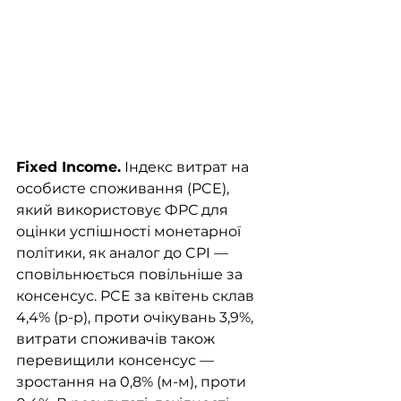
Fixed Income.
 Індекс витрат на 
особисте споживання (PCE), 
який використовує ФРС для 
оцінки успішності монетарної 
політики, як аналог до CPI — 
сповільнюється повільніше за 
консенсус. PCE за квітень склав 
4,4% (р-р), проти очікувань 3,9%, 
витрати споживачів також 
перевищили консенсус — 
зростання на 0,8% (м-м), проти 