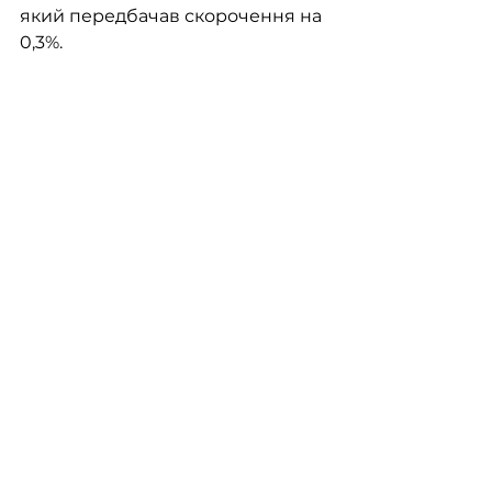
який передбачав скорочення на 
0,3%.