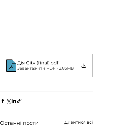
Дія City (final)
.pdf
Завантажити PDF • 2.85MB
Дивитися всі
Останні пости