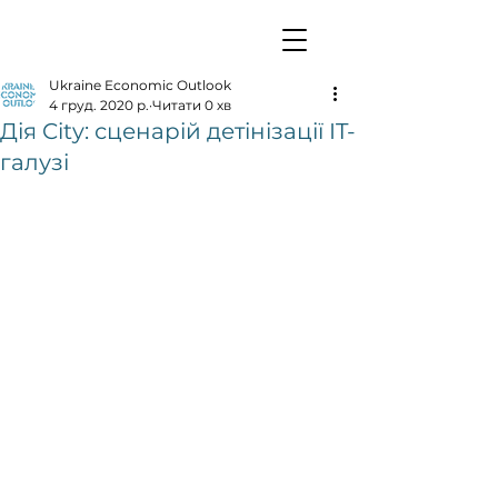
Ukraine Economic Outlook
4 груд. 2020 р.
Читати 0 хв
Дія City: сценарій детінізації IT-
галузі