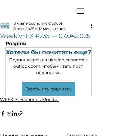
Ukraine Economic Outlook
8 апр. 2025 г.
12 мин. чтения
Weekly+FX #235 — 07.04.2025
Розділи
Хотели бы почитать еще?
Подпишитесь на ukraine-economic-
outlook.com, чтобы читать пост 
полностью.
Оформить подписку
WEEKLY Economic Monitor
Смотреть все