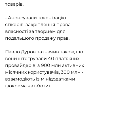
товарів.
- Анонсували токенізацію 
стікерів: закріплення права 
власності за творцем для 
подальшого продажу прав.
Павло Дуров зазначив також, що 
вони інтегрували 40 платіжних 
провайдерів; з 900 млн активних 
місячних користувачів, 300 млн - 
взаємодіють із мінідодатками 
(зокрема чат-боти).