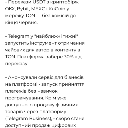
- Перекази USDT з криптобірж 
OKX, Bybit, MEXC і KuCoin у 
мережу TON — без комісій до 
кінця червня.
- Telegram у "найближчі тижні" 
запустить інструмент отримання 
чайових для авторів контенту в 
TON. Платформа забере 30% від 
переказу.
- Анонсували сервіс для бізнесів 
на платформі - запуск прийняття 
платежів без навичок 
програмування. Крім уже 
доступного продажу фізичних 
товарів через платформу 
(Telegram Business), - скоро стане 
доступний продаж цифрових 