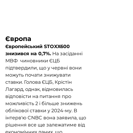
Європа
Європейський STOXX600 
знизився на 0,7%.
 На засіданні 
МВФ  чиновники ЄЦБ 
підтвердили, що у червні вони 
можуть почати знижувати 
ставки. Голова ЄЦБ, Крістін 
Лагард, однак, відмовилась 
відповісти на питання про 
можливість 2 і більше знижень 
облікової ставки у 2024-му. В 
інтерв'ю CNBC вона заявила, що 
рішення все ще залежатиме від 
економічних даних, що 