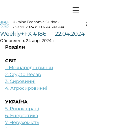
Ukraine Economic Outlook
23 апр. 2024 г.
10 мин. чтения
Weekly+FX #186 — 22.04.2024
Обновлено:
24 апр. 2024 г.
Розділи
СВІТ
1. Міжнародні ринки
2. Crypto Recap
3. Сировинні
4. Агросировинні
УКРАЇНА
5. Ринок праці
6. Енергетика
7. Нерухомість