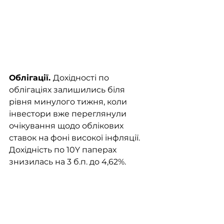
Облігації. 
Дохідності по 
облігаціях залишились біля 
рівня минулого тижня, коли 
інвестори вже переглянули 
очікування щодо облікових 
ставок на фоні високої інфляції. 
Дохідність по 10Y паперах 
знизилась на 3 б.п. до 4,62%.