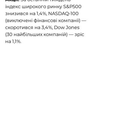
індекс широкого ринку S&P500 
знизився на 1,4%, NASDAQ-100 
(виключені фінансові компанії) — 
скоротився на 3,4%, Dow Jones 
(30 найбільших компаній) — зріс 
на 1,1%.