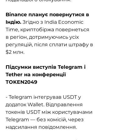
Binance планує повернутися в 
Індію.
 Згідно з India Economic 
Time, криптобіржа повернеться 
в регіон, дотримуючись усіх 
регуляцій, після сплати штрафу в 
$2 млн.
Підсумки виступів Telegram і 
Tether на конференції 
TOKEN2049
- Telegram інтегрував USDT у 
додаток Wallet. Відправлення 
токенів USDT між користувачами 
Telegram — без комісій, через 
надсилання повідомлення.