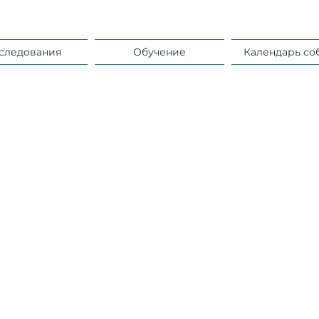
следования
Обучение
Календарь со