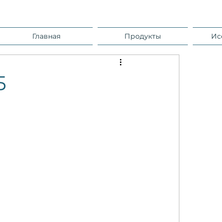
Главная
Продукты
Ис
5