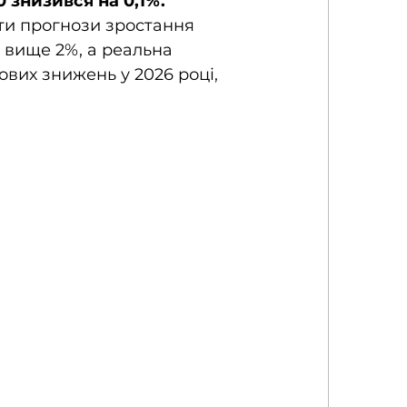
знизився на 0,1%. 
ти прогнози зростання 
 вище 2%, а реальна 
ових знижень у 2026 році, 