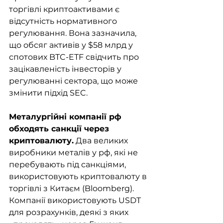
торгівлі криптоактивами є 
відсутність нормативного 
регулювання. Вона зазначила, 
що обсяг активів у $58 млрд у 
спотових BTC-ETF свідчить про 
зацікавленість інвесторів у 
регулюванні сектора, що може 
змінити підхід SEC. 
Металургійні компанії рф 
обходять санкції через 
криптовалюту.
 Два великих 
виробники металів у рф, які не 
перебувають під санкціями, 
використовують криптовалюту в 
торгівлі з Китаєм (Bloomberg). 
Компанії використовують USDT 
для розрахунків, деякі з яких 