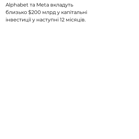
Alphabet та Meta вкладуть 
близько $200 млрд у капітальні 
інвестиції у наступні 12 місяців.  