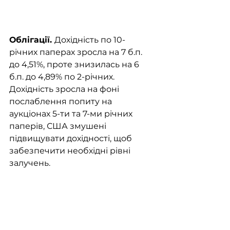
Облігації. 
Дохідність по 10-
річних паперах зросла на 7 б.п. 
до 4,51%, проте знизилась на 6 
б.п. до 4,89% по 2-річних. 
Дохідність зросла на фоні 
послаблення попиту на 
аукціонах 5-ти та 7-ми річних 
паперів, США змушені 
підвищувати дохідності, щоб 
забезпечити необхідні рівні 
залучень.  