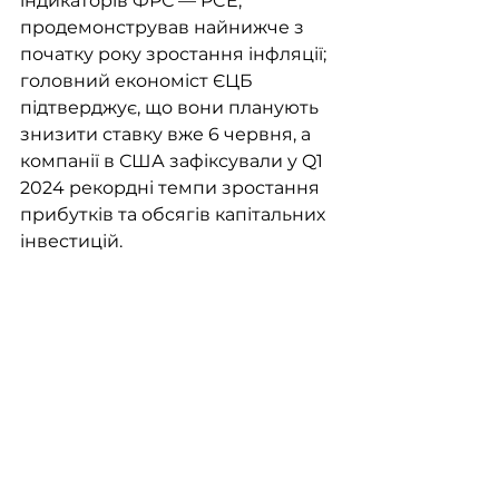
індикаторів ФРС — PCE, 
продемонстрував найнижче з 
початку року зростання інфляції; 
головний економіст ЄЦБ 
підтверджує, що вони планують 
знизити ставку вже 6 червня, а 
компанії в США зафіксували у Q1 
2024 рекордні темпи зростання 
прибутків та обсягів капітальних 
інвестицій.