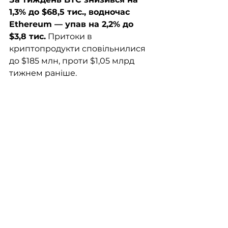
1,3% до $68,5 тис., водночас 
Ethereum — упав на 2,2% до 
$3,8 тис.
 Притоки в 
криптопродукти сповільнилися 
до $185 млн, проти $1,05 млрд 
тижнем раніше. 