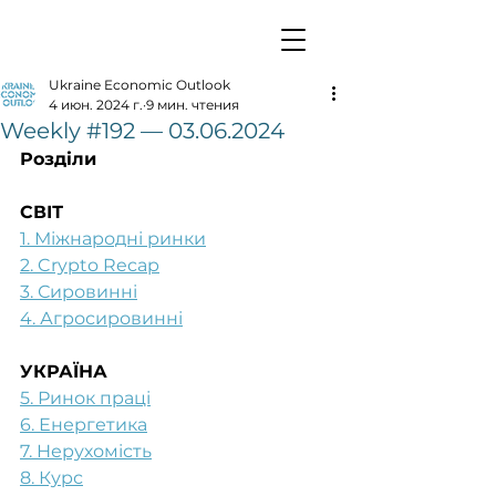
Ukraine Economic Outlook
4 июн. 2024 г.
9 мин. чтения
Weekly #192 — 03.06.2024
Розділи
СВІТ
1. Міжнародні ринки
2. Crypto Recap
3. Сировинні
4. Агросировинні
УКРАЇНА
5. Ринок праці
6. Енергетика
7. Нерухомість
8. Курс