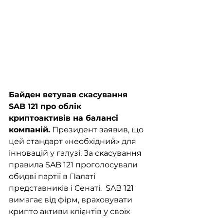
Байден ветував скасування 
SAB 121 про облік 
криптоактивів на балансі 
компаній.
 Президент заявив, що 
цей стандарт «необхідний» для 
інновацій у галузі. За скасування 
правила SAB 121 проголосували 
обидві партії в Палаті 
представників і Сенаті.  SAB 121 
вимагає від фірм, враховувати 
крипто активи клієнтів у своїх 