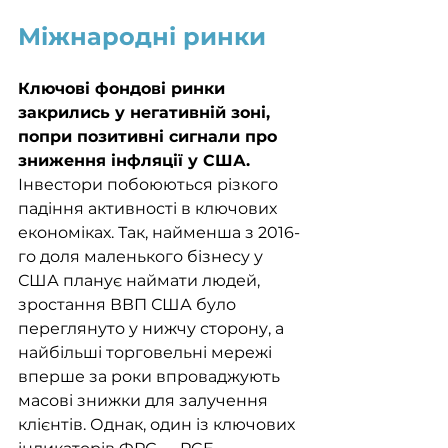
Міжнародні ринки
Ключові фондові ринки 
закрились у негативній зоні, 
попри позитивні сигнали про 
зниження інфляції у США. 
Інвестори побоюються різкого 
падіння активності в ключових 
економіках. Так, найменша з 2016-
го доля маленького бізнесу у 
США планує наймати людей, 
зростання ВВП США було 
переглянуто у нижчу сторону, а 
найбільші торговельні мережі 
вперше за роки впроваджують 
масові знижки для залучення 
клієнтів. Однак, один із ключових 