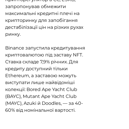
запропонував обмежити 
максимальні кредитні плечі на 
крипторинку для запобігання 
дестабілізації цін на різких рухах 
ринку. 
Binance запустила кредитування 
криптовалютою під заставу NFT. 
Ставка складе 7,9% річних. Для 
кредиту доступний тільки 
Ethereum, а заставою можуть 
виступати лише найвідоміші 
колекції: Bored Ape Yacht Club 
(BAYC), Mutant Ape Yacht Club 
(MAYC), Azuki й Doodles, — за 40-
60% від номінальної вартості. 