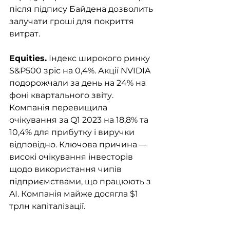
після підпису Байдена дозволить 
залучати гроші для покриття 
витрат.
Equities.
 Індекс широкого ринку 
S&P500 зріс на 0,4%. Акції NVIDIA 
подорожчали за день на 24% на 
фоні квартального звіту. 
Компанія перевищила 
очікування за Q1 2023 на 18,8% та 
10,4% для прибутку і виручки 
відповідно. Ключова причина — 
високі очікування інвесторів 
щодо використання чипів 
підприємствами, що працюють з 
AI. Компанія майже досягла $1 
трлн капіталізації.