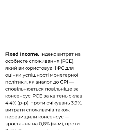
Fixed Income.
 Індекс витрат на 
особисте споживання (PCE), 
який використовує ФРС для 
оцінки успішності монетарної 
політики, як аналог до CPI — 
сповільнюється повільніше за 
консенсус. PCE за квітень склав 
4,4% (р-р), проти очікувань 3,9%, 
витрати споживачів також 
перевищили консенсус — 
зростання на 0,8% (м-м), проти 