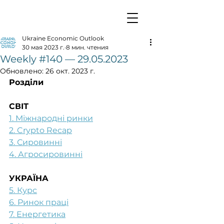
Ukraine Economic Outlook
30 мая 2023 г.
8 мин. чтения
Weekly #140 — 29.05.2023
Обновлено:
26 окт. 2023 г.
Розділи
СВІТ
1. Міжнародні ринки
2. Crypto Recap
3. Сировинні
4. Агросировинні
УКРАЇНА
5. Курс
6. Ринок праці
7. Енергетика