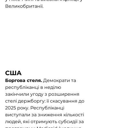
Великобританії. 
США
Боргова стеля.
 Демократи та 
республіканці в неділю 
закінчили угоду з розширення 
стелі держборгу: її скасування до 
2025 року. Республіканці 
виступали за зниження кількості 
людей, які отримують субсидії за 