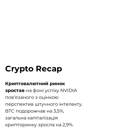
Crypto Recap
Криптовалютний ринок 
зростав 
на фоні успіху NVIDIA 
пов’язаного з оцінкою 
перспектив штучного інтелекту. 
BTC подорожчав на 3,5%, 
загальна капіталізація 
крипторинку зросла на 2,9%. 