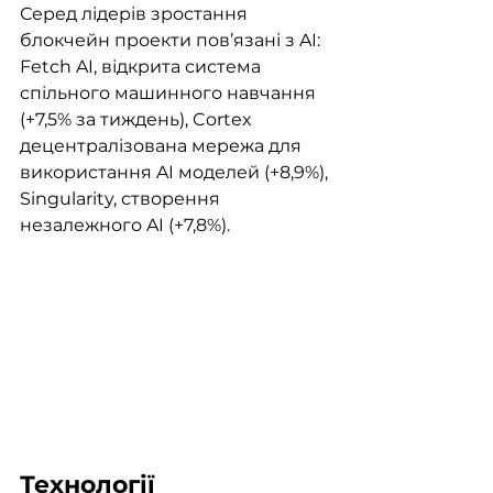
Серед лідерів зростання 
блокчейн проекти пов’язані з AI: 
Fetch AI, відкрита система 
спільного машинного навчання 
(+7,5% за тиждень), Cortex 
децентралізована мережа для 
використання AI моделей (+8,9%), 
Singularity, створення 
незалежного AI (+7,8%).
Технології