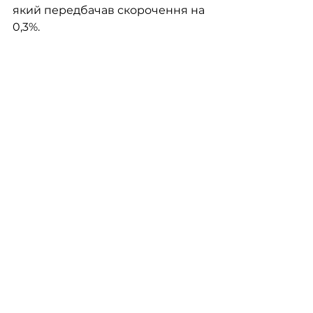
який передбачав скорочення на 
0,3%.