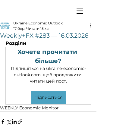
Ukraine Economic Outlook
17 бер.
Читати 15 хв
Weekly+FX #283 — 16.03.2026
Розділи
Хочете прочитати 
більше?
Підпишіться на ukraine-economic-
outlook.com, щоб продовжити 
читати цей пост.
Підписатися
WEEKLY Economic Monitor