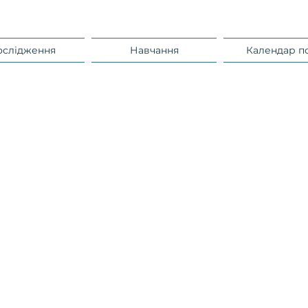
ослідження
Навчання
Календар п