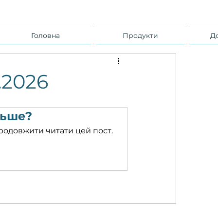
Головна
Продукти
Д
.2026
льше?
родовжити читати цей пост.