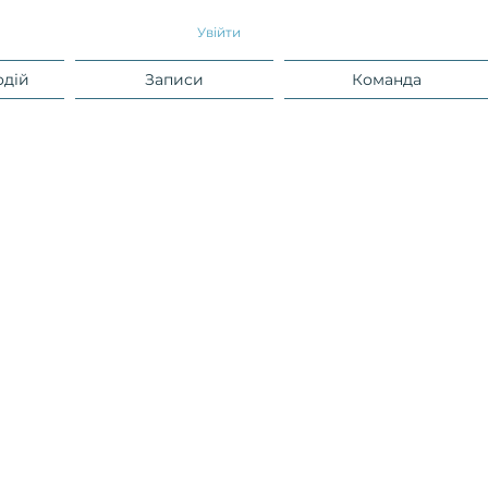
Увійти
одій
Записи
Команда