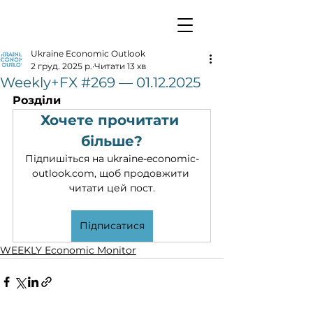
Ukraine Economic Outlook
2 груд. 2025 р.
Читати 13 хв
Weekly+FX #269 — 01.12.2025
Розділи
Хочете прочитати 
більше?
Підпишіться на ukraine-economic-
outlook.com, щоб продовжити 
читати цей пост.
Підписатися
WEEKLY Economic Monitor