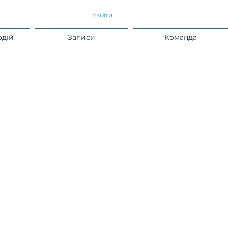
Увійти
одій
Записи
Команда