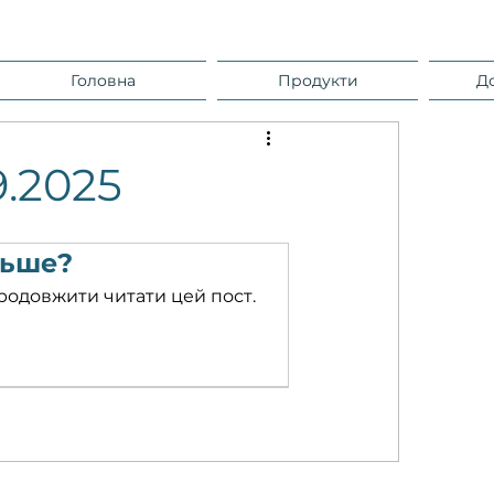
Головна
Продукти
Д
9.2025
льше?
родовжити читати цей пост.