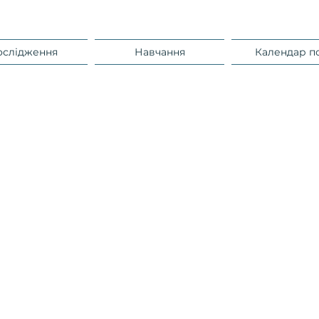
ослідження
Навчання
Календар п