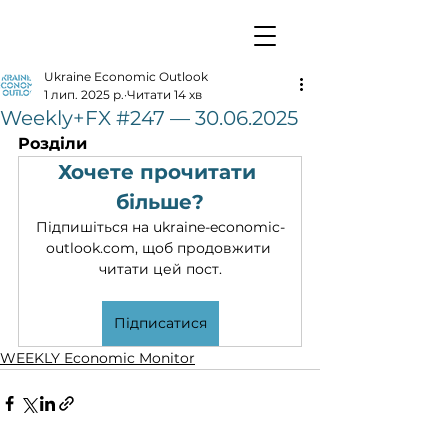
Ukraine Economic Outlook
1 лип. 2025 р.
Читати 14 хв
Weekly+FX #247 — 30.06.2025
Розділи
Хочете прочитати 
більше?
Підпишіться на ukraine-economic-
outlook.com, щоб продовжити 
читати цей пост.
Підписатися
WEEKLY Economic Monitor