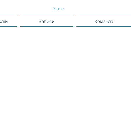
Увійти
одій
Записи
Команда