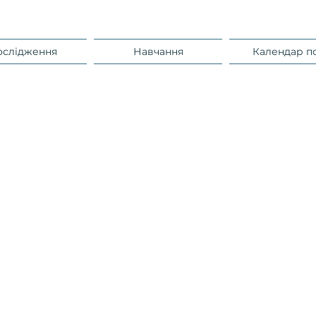
ослідження
Навчання
Календар п