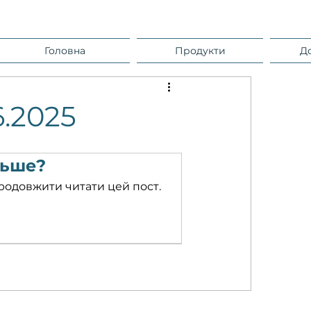
Головна
Продукти
Д
6.2025
льше?
родовжити читати цей пост.