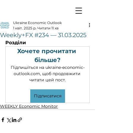
Ukraine Economic Outlook
1 квіт. 2025 р.
Читати 11 хв
Weekly+FX #234 — 31.03.2025
Розділи
Хочете прочитати 
більше?
Підпишіться на ukraine-economic-
outlook.com, щоб продовжити 
читати цей пост.
Підписатися
WEEKLY Economic Monitor