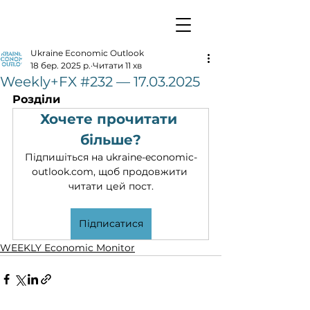
Ukraine Economic Outlook
18 бер. 2025 р.
Читати 11 хв
Weekly+FX #232 — 17.03.2025
Розділи
Хочете прочитати 
більше?
Підпишіться на ukraine-economic-
outlook.com, щоб продовжити 
читати цей пост.
Підписатися
WEEKLY Economic Monitor