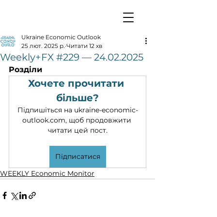
Ukraine Economic Outlook
25 лют. 2025 р.
Читати 12 хв
Weekly+FX #229 — 24.02.2025
Розділи
Хочете прочитати 
більше?
Підпишіться на ukraine-economic-
outlook.com, щоб продовжити 
читати цей пост.
Підписатися
WEEKLY Economic Monitor