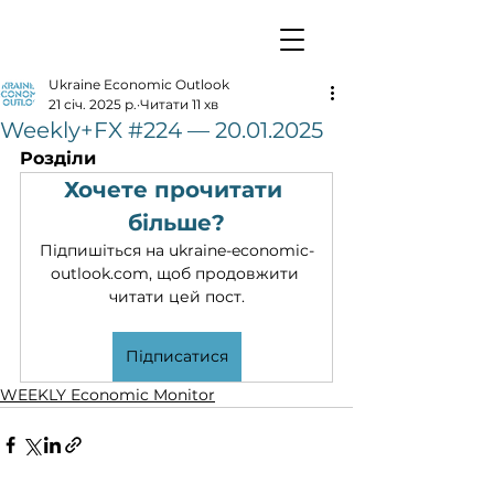
Ukraine Economic Outlook
21 січ. 2025 р.
Читати 11 хв
Weekly+FX #224 — 20.01.2025
Розділи
Хочете прочитати 
більше?
Підпишіться на ukraine-economic-
outlook.com, щоб продовжити 
читати цей пост.
Підписатися
WEEKLY Economic Monitor