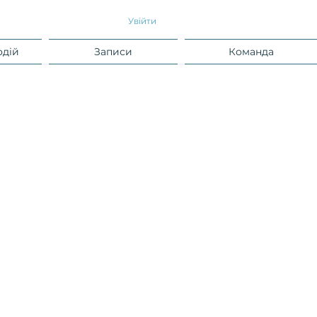
Увійти
одій
Записи
Команда