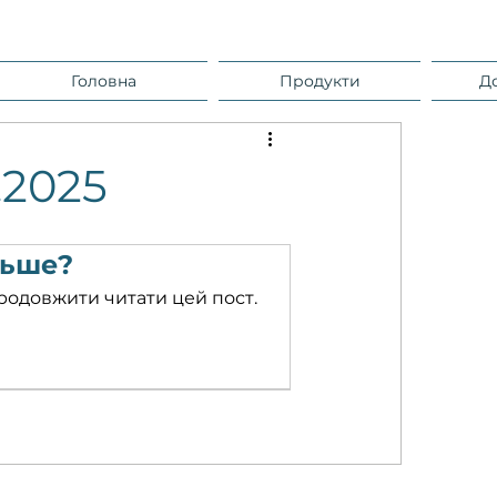
Головна
Продукти
Д
.2025
льше?
родовжити читати цей пост.