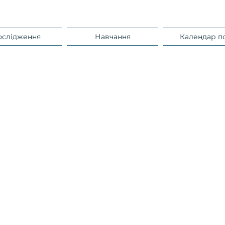
ослідження
Навчання
Календар п