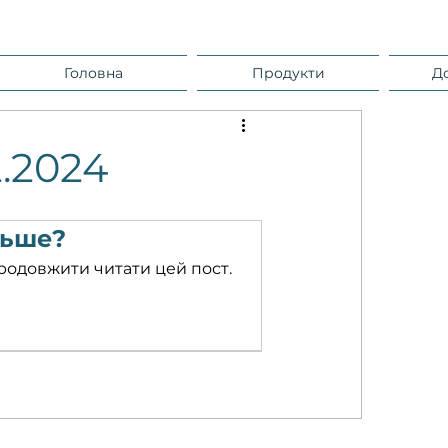
Головна
Продукти
Д
.2024
льше?
родовжити читати цей пост.