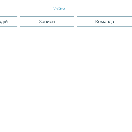
Увійти
одій
Записи
Команда