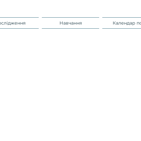
ослідження
Навчання
Календар п