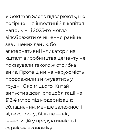
У Goldman Sachs підозрюють, що 
погіршення інвестицій в капітал 
наприкінці 2025-го могло 
відображати очищення раніше 
завищених даних, бо 
альтернативні індикатори на 
кшталт виробництва цементу не 
показували такого ж стрибка 
вниз. Проте ціни на нерухомість 
продовжили знижуватись у 
грудні. Окрім цього, Китай 
випустив довгі спецоблігації на 
$13,4 млрд під модернізацію 
обладнання: менше залежності 
від експорту, більше — від 
інвестицій у продуктивність і 
сервісну економіку.