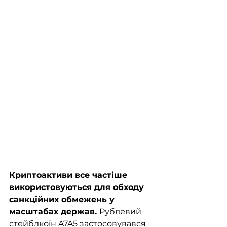
Криптоактиви все частіше 
використовуються для обходу 
санкційних обмежень у 
масштабах держав. 
Рублевий 
стейблкоїн A7A5 застосовувався 