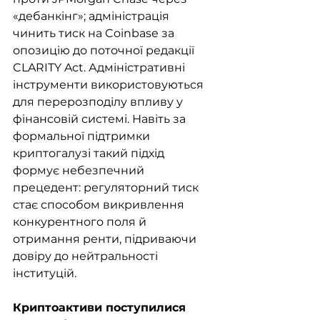
«дебанкінг»; адміністрація 
чинить тиск на Coinbase за 
опозицію до поточної редакції 
CLARITY Act. Адміністративні 
інструменти використовуються 
для перерозподілу впливу у 
фінансовій системі. Навіть за 
формальної підтримки 
криптогалузі такий підхід 
формує небезпечний 
прецедент: регуляторний тиск 
стає способом викривлення 
конкурентного поля й 
отримання ренти, підриваючи 
довіру до нейтральності 
інституцій.
Криптоактиви поступилися 