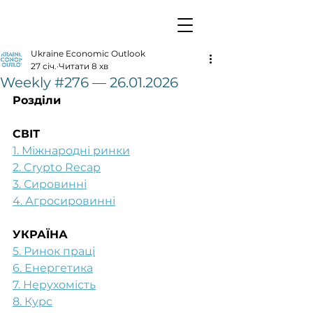
Ukraine Economic Outlook
27 січ.
Читати 8 хв
Weekly #276 — 26.01.2026
Розділи
СВІТ
1. Міжнародні ринки
2. Crypto Recap
3. Сировинні
4. Агросировинні
УКРАЇНА
5. Ринок праці
6. Енергетика
7. Нерухомість
8. Курс