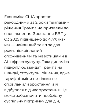
Економіка США зростає 
рекордними за 2 роки темпами – 
рішення Трампа не призвели до 
сповільнення. Зростання ВВП у 
Q3 2025 підвищено до 4,4% (кв-
кв) — найвищий темп за два 
роки, підкріплений 
споживанням та інвестиціями в 
AI-інфраструктуру. Така динаміка 
підкріплює мандат Трампа на 
швидкі, структурні рішення, адже 
тарифні зміни не тільки не 
сповільнили зростання, а й 
відбулися під час зростання. Це 
може забезпечити необхідну 
суспільну підтримку для дій, 