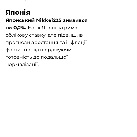
Японія 
Японський Nikkei225 знизився 
на 0,2%. 
Банк Японії утримав 
облікову ставку, але підвищив 
прогнози зростання та інфляції, 
фактично підтверджуючи 
готовність до подальшої 
нормалізації. 