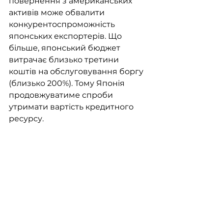
повернення з американських 
активів може обвалити 
конкурентоспроможність 
японських експортерів. Що 
більше, японський бюджет 
витрачає близько третини 
коштів на обслуговування боргу 
(близько 200%). Тому Японія 
продовжуватиме спроби 
утримати вартість кредитного 
ресурсу.