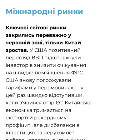
Міжнародні ринки
Ключові світові ринки 
закрились переважно у 
червоній зоні, тільки Китай 
зростав. 
У США позитивний 
перегляд ВВП підштовхнули 
інвесторів знизити очікування 
на швидке пом’якшення ФРС. 
США знову погрожували 
тарифами у перемовинах — у 
цей раз швидко відступивши, 
коли з’явився опір ЄС. Китайська 
економіка тримається на 
експорті й рекордному 
профіциті, але дисбаланси в 
інвестиціях та нерухомості 