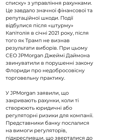
списку» з управління рахунками. 
Це завдало значної фінансової та 
репутаційної шкоди. Події 
відбулися після «штурму» 
Капітолія в січні 2021 року, після 
того як Трамп не визнав 
результати виборів. При цьому 
CEO JPMorgan Джеймі Даймона 
звинуватили в порушенні закону 
Флориди про недобросовісну 
торговельну практику. 
У JPMorgan заявили, що 
закривають рахунки, коли ті 
створюють юридичні або 
регуляторні ризики для компанії. 
Представники банку послалися 
на вимоги регуляторів, 
підкресливши, що зверталися до 