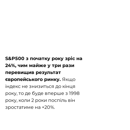
S&P500 з початку року зріс на 
24%, чим майже у три рази 
перевищив результат 
європейського ринку. 
Якщо 
індекс не знизиться до кінця 
року, то де буде вперше з 1998 
року, коли 2 роки поспіль він 
зростатиме на +20%. 