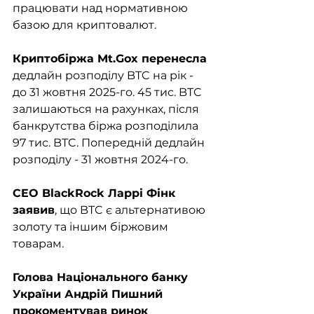
працювати над нормативною 
базою для криптовалют.
Криптобіржа Mt.Gox перенесла
дедлайн розподілу BTC на рік - 
до 31 жовтня 2025-го. 45 тис. BTC 
залишаються на рахунках, після 
банкрутства біржа розподілила 
97 тис. BTC. Попередній дедлайн 
розподілу - 31 жовтня 2024-го.
CEO BlackRock Ларрі Фінк 
заявив
, що BTC є альтернативою 
золоту та іншим біржовим 
товарам.
Голова Національного банку 
України Андрій Пишний 
прокоментував ринок 