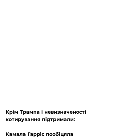
Крім Трампа і невизначеності 
котирування підтримали: 
Камала Гарріс пообіцяла