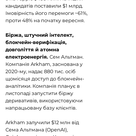
кандидатів поставили $1 млрд. 
Імовірність його перемоги ~61%, 
проти 48% на початку вересня.
Біржа, штучний інтелект, 
блокчейн-верифікація, 
довголіття й атомна 
електроенергія. 
Сем Альтман. 
Компанія Arkham, заснована у 
2020-му, надає 880 тис. осіб 
щомісяця доступ до блокчейн-
аналітики. Компанія планує в 
листопаді запустити біржу 
деривативів, використовуючи 
напрацьовану базу клієнтів. 
Arkham залучили $12 млн від 
Сема Альтмана (OpenAI), 