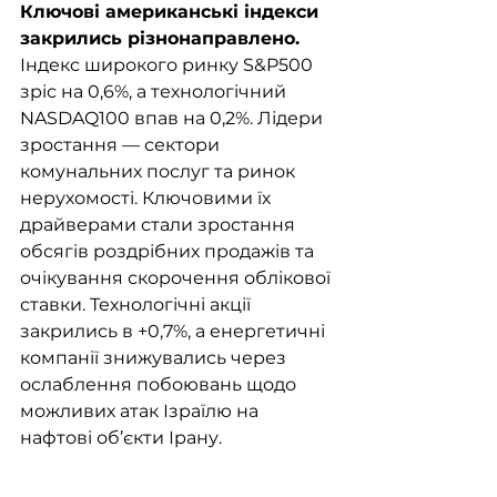
Ключові американські індекси 
закрились різнонаправлено.
Індекс широкого ринку S&P500 
зріс на 0,6%, а технологічний 
NASDAQ100 впав на 0,2%. Лідери 
зростання — сектори 
комунальних послуг та ринок 
нерухомості. Ключовими їх 
драйверами стали зростання 
обсягів роздрібних продажів та 
очікування скорочення облікової 
ставки. Технологічні акції 
закрились в +0,7%, а енергетичні 
компанії знижувались через 
ослаблення побоювань щодо 
можливих атак Ізраїлю на 
нафтові об’єкти Ірану.