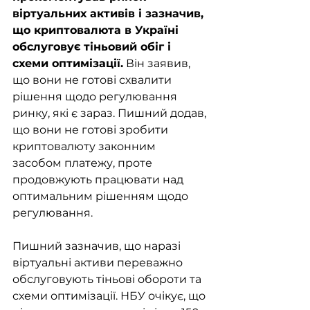
віртуальних активів і зазначив, 
що криптовалюта в Україні 
обслуговує тіньовий обіг і 
схеми оптимізації.
 Він заявив, 
що вони не готові схвалити 
рішення щодо регулювання 
ринку, які є зараз. Пишний додав, 
що вони не готові зробити 
криптовалюту законним 
засобом платежу, проте 
продовжують працювати над 
оптимальним рішенням щодо 
регулювання. 
Пишний зазначив, що наразі 
віртуальні активи переважно 
обслуговують тіньові обороти та 
схеми оптимізації. НБУ очікує, що 