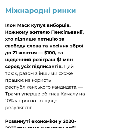
Міжнародні ринки
Ілон Маск купує виборців. 
Кожному жителю Пенсільванії, 
хто підпише петицію за 
свободу слова та носіння зброї 
до 21 жовтня — $100, та 
щоденний розіграш $1 млн 
серед усіх підписантів. 
Цей 
трюк, разом з іншими схоже 
працює на користь 
республіканського кандидата, — 
Трамп уперше обігнав Камалу на 
10% у прогнозах щодо 
результатів.  
Розвинуті економіки у 2020-