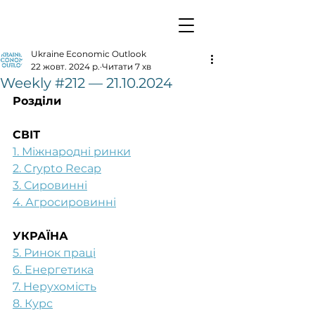
Ukraine Economic Outlook
22 жовт. 2024 р.
Читати 7 хв
Weekly #212 — 21.10.2024
Розділи
СВІТ
1. Міжнародні ринки
2. Crypto Recap
3. Сировинні
4. Агросировинні
УКРАЇНА
5. Ринок праці
6. Енергетика
7. Нерухомість
8. Курс