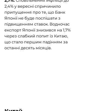
2,7%. 
Сповільнення інфляції до 
2,4% у вересні спричинило 
припущення про те, що Банк 
Японії не буде поспішати з 
підвищенням ставок. Водночас 
експорт Японії знизився на 1,7% 
через слабкий попит із Китаю, 
що стало першим падінням за 
останні десять місяців​.