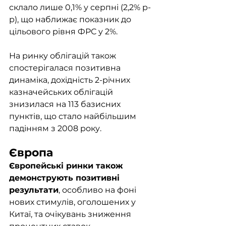
склало лише 0,1% у серпні (2,2% р-
р), що наближає показник до 
цільового рівня ФРС у 2%.
На ринку облігацій також 
спостерігалася позитивна 
динаміка, дохідність 2-річних 
казначейських облігацій 
знизилася на 113 базисних 
пунктів, що стало найбільшим 
падінням з 2008 року.
Європа
Європейські ринки також 
демонструють позитивні 
результати
, особливо на фоні 
нових стимулів, оголошених у 
Китаї, та очікувань зниження 