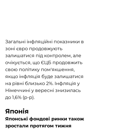
Загальні інфляційні показники в 
зоні євро продовжують 
залишатися під контролем, але 
очікується, що ЄЦБ продовжить 
свою політику пом'якшення, 
якщо інфляція буде залишатися 
на рівні близько 2%. Інфляція у 
Німеччині у вересні знизилась 
до 1,6% (р-р).
Японія
Японські фондові ринки також 
зростали протягом тижня 