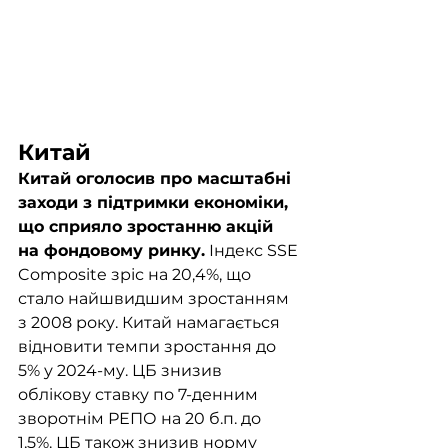
Китай
Китай оголосив про масштабні 
заходи з підтримки економіки, 
що сприяло зростанню акцій 
на фондовому ринку.
 Індекс SSE 
Composite зріс на 20,4%, що 
стало найшвидшим зростанням 
з 2008 року. Китай намагається 
відновити темпи зростання до 
5% у 2024-му. ЦБ знизив 
облікову ставку по 7-денним 
зворотнім РЕПО на 20 б.п. до 
1,5%. ЦБ також знизив норму 