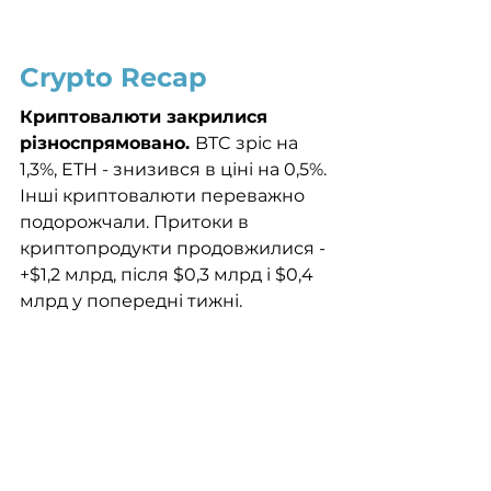
Crypto Recap
Криптовалюти закрилися 
різноспрямовано. 
BTC зріс на 
1,3%, ETH - знизився в ціні на 0,5%. 
Інші криптовалюти переважно 
подорожчали. Притоки в 
криптопродукти продовжилися - 
+$1,2 млрд, після $0,3 млрд і $0,4 
млрд у попередні тижні. 