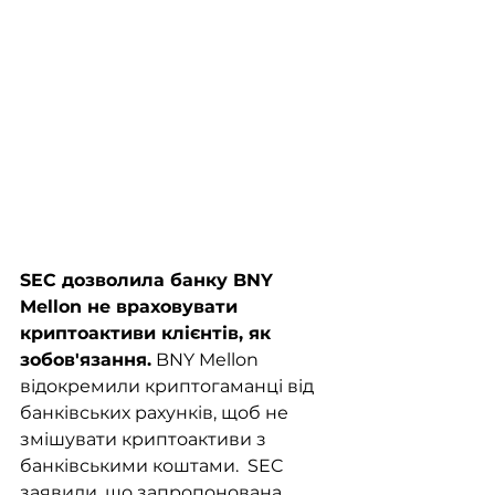
SEC дозволила банку BNY 
Mellon не враховувати 
криптоактиви клієнтів, як 
зобов'язання.
 BNY Mellon 
відокремили криптогаманці від 
банківських рахунків, щоб не 
змішувати криптоактиви з 
банківськими коштами.  SEC 
заявили, що запропонована 