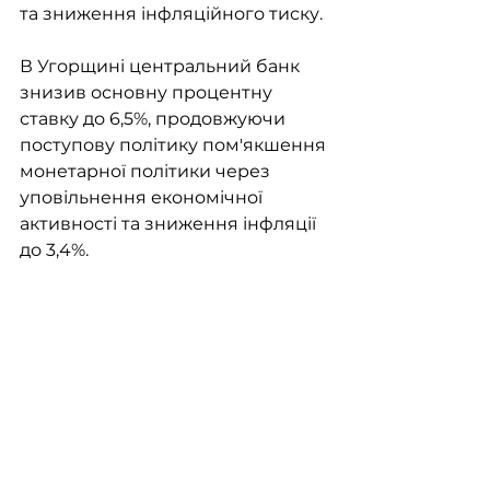
та зниження інфляційного тиску.
В Угорщині центральний банк 
знизив основну процентну 
ставку до 6,5%, продовжуючи 
поступову політику пом'якшення 
монетарної політики через 
уповільнення економічної 
активності та зниження інфляції 
до 3,4%.