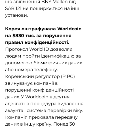
що звільнення BNY Mellon від 
SAB 121 не поширюється на інші 
установи.
Корея оштрафувала Worldcoin 
на $830 тис. за порушення 
правил конфіденційності. 
Протокол World ID дозволяє 
людям пройти ідентифікацію за 
допомогою біометричних даних 
або номера телефону. 
Корейський регулятор (PIPC) 
звинувачує компанії в 
порушенні конфіденційності 
даних. У Worldcoin відсутня 
адекватна процедура видалення 
акаунта і система перевірки віку. 
Компанія приховала передачу 
даних в іншу країну. Понад 30 