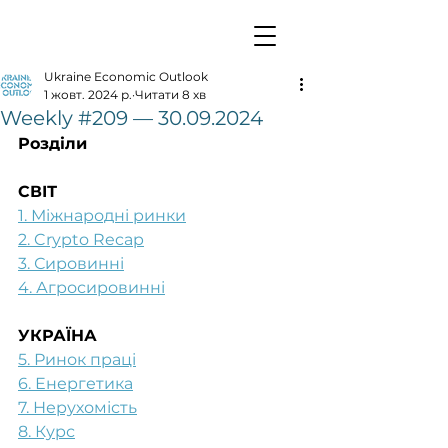
Ukraine Economic Outlook
1 жовт. 2024 р.
Читати 8 хв
Weekly #209 — 30.09.2024
Розділи
СВІТ
1. Міжнародні ринки
2. Crypto Recap
3. Сировинні
4. Агросировинні
УКРАЇНА
5. Ринок праці
6. Енергетика
7. Нерухомість
8. Курс