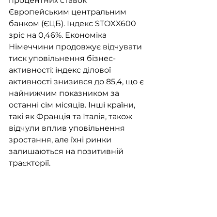
процентних ставок 
Європейським центральним 
банком (ЄЦБ). Індекс STOXX600 
зріс на 0,46%. Економіка 
Німеччини продовжує відчувати 
тиск уповільнення бізнес-
активності: індекс ділової 
активності знизився до 85,4, що є 
найнижчим показником за 
останні сім місяців. Інші країни, 
такі як Франція та Італія, також 
відчули вплив уповільнення 
зростання, але їхні ринки 
залишаються на позитивній 
траєкторії.