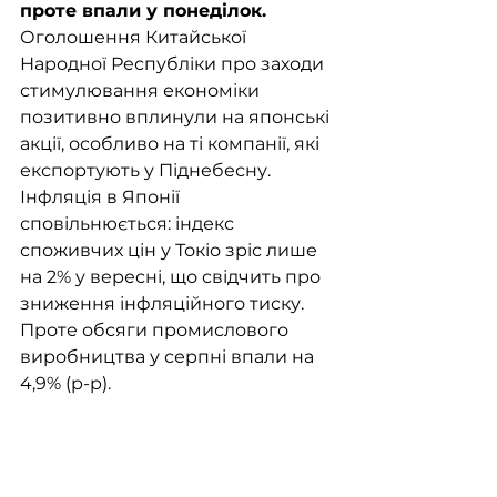
проте впали у понеділок. 
Оголошення Китайської 
Народної Республіки про заходи 
стимулювання економіки 
позитивно вплинули на японські 
акції, особливо на ті компанії, які 
експортують у Піднебесну. 
Інфляція в Японії 
сповільнюється: індекс 
споживчих цін у Токіо зріс лише 
на 2% у вересні, що свідчить про 
зниження інфляційного тиску. 
Проте обсяги промислового 
виробництва у серпні впали на 
4,9% (р-р). 