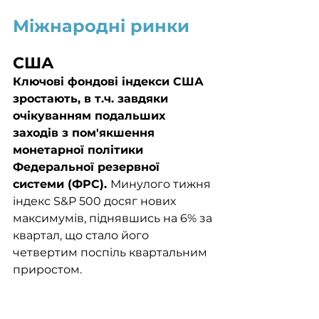
Міжнародні ринки
США
Ключові фондові індекси США 
зростають, в т.ч. завдяки 
очікуванням подальших 
заходів з пом'якшення 
монетарної політики 
Федеральної резервної 
системи (ФРС). 
Минулого тижня 
індекс S&P 500 досяг нових 
максимумів, піднявшись на 6% за 
квартал, що стало його 
четвертим поспіль квартальним 
приростом. 