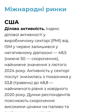
Міжнародні ринки
США
Ділова активність.
 Індекс 
ділової активності у 
виробничому секторі (PMI) від 
ISM у червні залишився у 
негативному діапазоні — 48,5 
(нижче 50 — скорочення), 
найнижче значення з лютого 
2024 року. Активність у секторі 
послуг знизилась з показника у 
53,8 (травень) до 48,8 — 
найнижчого рівня з ковідного 
2020 року. Думки респондентів 
пояснюють скорочення 
високими цінами на паливо та 