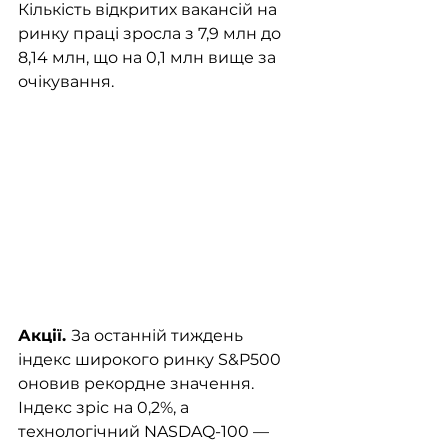
Кількість відкритих вакансій на 
ринку праці зросла з 7,9 млн до 
8,14 млн, що на 0,1 млн вище за 
очікування.
Акції. 
За останній тиждень 
індекс широкого ринку S&P500 
оновив рекордне значення. 
Індекс зріс на 0,2%, а 
технологічний NASDAQ-100 — 