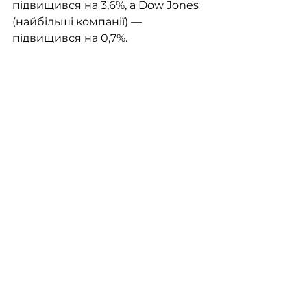
підвищився на 3,6%, а Dow Jones 
(найбільші компанії) — 
підвищився на 0,7%.