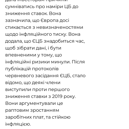
сумніватись про наміри ЦБ до 
зниження ставок. Вона 
зазначила, що Європа досі 
стикається з невизначеностями 
щодо інфляційного тиску. Вона 
додала, що ЄЦБ знадобиться час, 
щоб зібрати дані, і бути 
впевненими у тому, що 
інфляційні ризики минули. Після 
публікацій протоколів 
червневого засідання ЄЦБ, стало 
відомо, що деякі члени 
виступили проти першого 
зниження ставки з 2019 року. 
Вони аргументували це 
раптовим зростанням 
заробітних плат, та стійкою 
інфляцією.