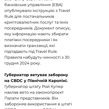
банківське управління (EBA) 
опублікувало інструкцію з Travel 
Rule для постачальників 
криптовалютних послуг та їхніх 
посередників. Документ описує, 
яку інформацію мають збирати 
платіжні посередники і як 
визначати транзакції, які 
підпадають під Travel Rule. 
Правила набудуть чинності з 30 
грудня 2024 року.
Губернатор ветував заборону 
на CBDC у Північній Кароліні. 
Губернатор штату Рой Купер 
наклав вето на законопроєкт 
Палати представників. Він 
забороняв використання в штаті 