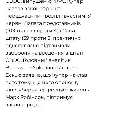
CBDC, випущених ФРС. Купер 
назвав законопроєкт 
передчасним і розпливчастим. У 
червні Палата представників 
(109 голосів проти 4) і Сенат 
штату (39 проти 5) практично 
одноголосно підтримали 
заборону на введення в штаті 
CBDC. Головний аналітик 
Blockware Solutions Мітчелл 
Ескью заявив, що Купер наклав 
вето тому, що його опонент, 
віцегубернатор республіканець 
Марк Робінсон, підтримує 
законопроєкт.