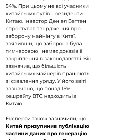
54%. При цьому не всі учасники 
китайських пулів - резиденти 
Китаю. Інвестор Деніел Баттен 
спростував твердження про 
заборону майнінгу в Китаї, 
заявивши, що заборона була 
тимчасовою і немає доказів її 
закріплення в законодавстві. Він 
зазначив, що більшість 
китайських майнерів працюють 
зі схвалення уряду. У його звіті 
зазначено, що понад 15% 
хешрейту BTC надходить із 
Китаю.
Експерти також зазначили, що 
Китай призупинив публікацію 
частини даних про генерацію 