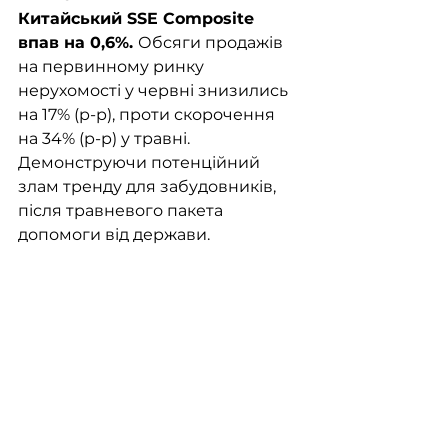
Китайський SSE Composite 
впав на 0,6%. 
Обсяги продажів 
на первинному ринку 
нерухомості у червні знизились 
на 17% (р-р), проти скорочення 
на 34% (р-р) у травні. 
Демонструючи потенційний 
злам тренду для забудовників, 
після травневого пакета 
допомоги від держави.