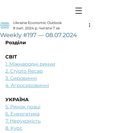
Ukraine Economic Outlook
9 лип. 2024 р.
Читати 7 хв
Weekly #197 — 08.07.2024
Розділи
СВІТ
1. Міжнародні ринки
2. Crypto Recap
3. Сировинні
4. Агросировинні
УКРАЇНА
5. Ринок праці
6. Енергетика
7. Нерухомість
8. Курс