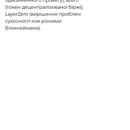
однойменного проекту), Blum 
(токен децентралізованої біржі), 
LayerZero (вирішення проблем 
сумісності між різними 
блокчейнами).