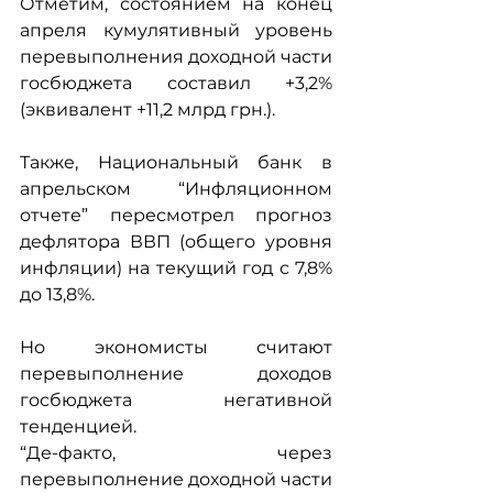
Отметим, состоянием на конец 
апреля кумулятивный уровень 
перевыполнения доходной части 
госбюджета составил +3,2% 
(эквивалент +11,2 млрд грн.). 
Также, Национальный банк в 
апрельском “Инфляционном 
отчете” пересмотрел прогноз 
дефлятора ВВП (общего уровня 
инфляции) на текущий год с 7,8% 
до 13,8%.
Но экономисты считают 
перевыполнение доходов 
госбюджета негативной 
тенденцией.
“Де-факто, через 
перевыполнение доходной части 