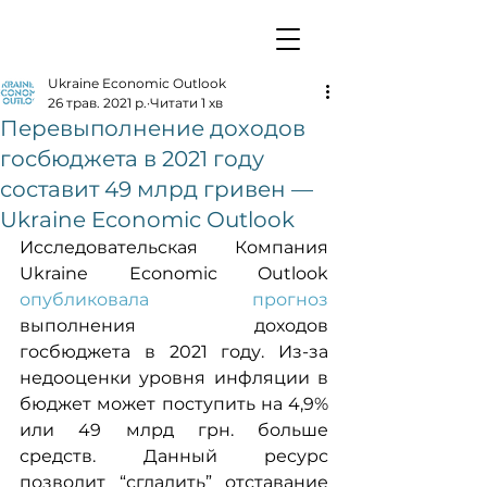
Ukraine Economic Outlook
26 трав. 2021 р.
Читати 1 хв
Перевыполнение доходов
госбюджета в 2021 году
составит 49 млрд гривен —
Ukraine Economic Outlook
Исследовательская Компания 
Ukraine Economic Outlook 
опубликовала прогноз
выполнения доходов 
госбюджета в 2021 году. Из-за 
недооценки уровня инфляции в 
бюджет может поступить на 4,9% 
или 49 млрд грн. больше 
средств. Данный ресурс 
позволит “сгладить” отставание 