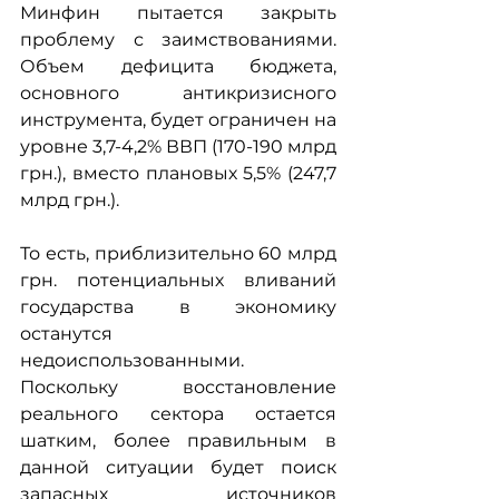
Минфин пытается закрыть 
проблему с заимствованиями. 
Объем дефицита бюджета, 
основного антикризисного 
инструмента, будет ограничен на 
уровне 3,7-4,2% ВВП (170-190 млрд 
грн.), вместо плановых 5,5% (247,7 
млрд грн.). 
То есть, приблизительно 60 млрд 
грн. потенциальных вливаний 
государства в экономику 
останутся 
недоиспользованными. 
Поскольку восстановление 
реального сектора остается 
шатким, более правильным в 
данной ситуации будет поиск 
запасных источников 