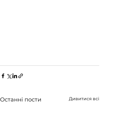
Дивитися всі
Останні пости