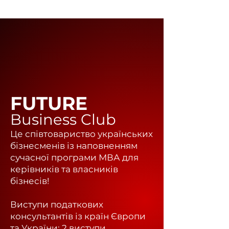
FUTURE
Business Club
Це співтовариство українських
бізнесменів із наповненням
сучасної програми МВА для
керівників та власників
бізнесів!
Виступи податкових
консультантів із країн Європи
та України: 2 виступи