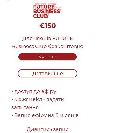
€150
Для членів FUTURE
Business Club безкоштовно
Купити
Детальніше
- доступ до ефіру
- можливість задати
запитання
- Запис ефіру на 6 місяців
Дивитись запис