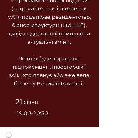
У програмі: основні податки
(corporation tax, income tax,
VAT), податкове резидентство,
бізнес-структури (Ltd, LLP),
дивіденди, типові помилки та
актуальні зміни.
Лекція буде корисною
підприємцям, інвесторам і
всім, хто планує або вже веде
бізнес у Великій Британії.
21
січня
19:00-20:30