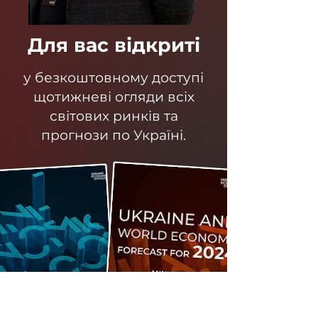
Для вас відкриті
у безкоштовному доступі
щотижневі огляди всіх
світових ринків та
прогнози по Україні.