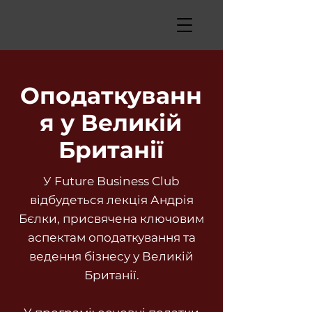
Оподаткуванн
я у Великій
Британії
У Future Business Club
відбудеться лекція Андрія
Бєлки, присвячена ключовим
аспектам оподаткування та
ведення бізнесу у Великій
Британії.