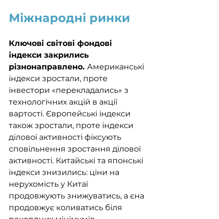
Міжнародні ринки
Ключові світові фондові 
індекси закрились 
різнонаправлено. 
Американські 
індекси зростали, проте 
інвестори «перекладались» з 
технологічних акцій в акції 
вартості. Європейські індекси 
також зростали, проте індекси 
ділової активності фіксують 
сповільнення зростання ділової 
активності. Китайські та японські 
індекси знизились: ціни на 
нерухомість у Китаї 
продовжують знижуватись, а єна 
продовжує коливатись біля 