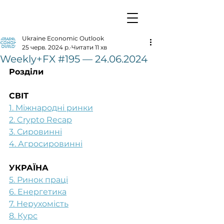
Ukraine Economic Outlook
25 черв. 2024 р.
Читати 11 хв
Weekly+FX #195 — 24.06.2024
Розділи
СВІТ
1. Міжнародні ринки
2. Crypto Recap
3. Сировинні
4. Агросировинні
УКРАЇНА
5. Ринок праці
6. Енергетика
7. Нерухомість
8. Курс