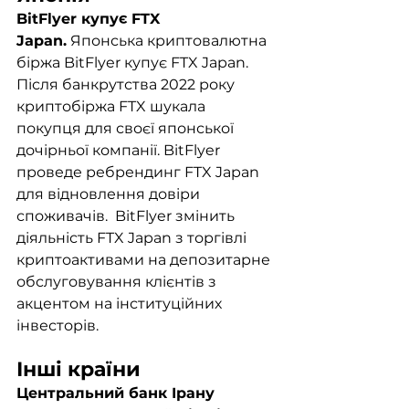
BitFlyer купує FTX 
Japan.
 Японська криптовалютна 
біржа BitFlyer купує FTX Japan. 
Після банкрутства 2022 року 
криптобіржа FTX шукала 
покупця для своєї японської 
дочірньої компанії. BitFlyer 
проведе ребрендинг FTX Japan 
для відновлення довіри 
споживачів.  BitFlyer змінить 
діяльність FTX Japan з торгівлі 
криптоактивами на депозитарне 
обслуговування клієнтів з 
акцентом на інституційних 
інвесторів. 
Інші країни
Центральний банк Ірану 