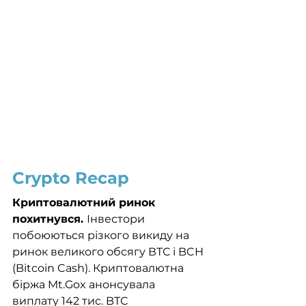
Crypto Recap
Криптовалютний ринок 
похитнувся. 
Інвестори 
побоюються різкого викиду на 
ринок великого обсягу ВТС і BCH 
(Bitcoin Cash). Криптовалютна 
біржа Mt.Gox анонсувала 
виплату 142 тис. BTC 