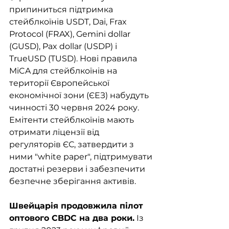
припиниться підтримка 
стейблкоїнів USDT, Dai, Frax 
Protocol (FRAX), Gemini dollar 
(GUSD), Pax dollar (USDP) і 
TrueUSD (TUSD). Нові правила 
MiCA для стейблкоїнів на 
території Європейської 
економічної зони (ЄЕЗ) набудуть 
чинності 30 червня 2024 року. 
Емітенти стейблкоїнів мають 
отримати ліцензії від 
регуляторів ЄС, затвердити з 
ними "white paper", підтримувати 
достатні резерви і забезпечити 
безпечне зберігання активів. 
Швейцарія продовжила пілот 
оптового CBDC на два роки.
 Із 