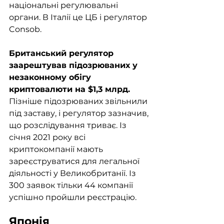
національні регулювальні 
органи. В Італії це ЦБ і регулятор 
Consob. 
Британський регулятор 
заарештував підозрюваних у 
незаконному обігу 
криптовалюти на $1,3 млрд. 
Пізніше підозрюваних звільнили 
під заставу, і регулятор зазначив, 
що розслідування триває. Із 
січня 2021 року всі 
криптокомпанії мають 
зареєструватися для легальної 
діяльності у Великобританії. Із 
300 заявок тільки 44 компанії 
успішно пройшли реєстрацію. 
Японія