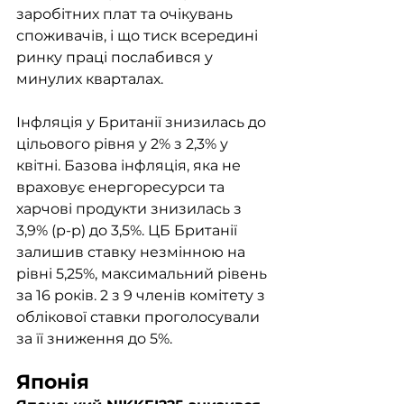
заробітних плат та очікувань 
споживачів, і що тиск всередині 
ринку праці послабився у 
минулих кварталах.
Інфляція у Британії знизилась до 
цільового рівня у 2% з 2,3% у 
квітні. Базова інфляція, яка не 
враховує енергоресурси та 
харчові продукти знизилась з 
3,9% (р-р) до 3,5%. ЦБ Британії 
залишив ставку незмінною на 
рівні 5,25%, максимальний рівень 
за 16 років. 2 з 9 членів комітету з 
облікової ставки проголосували 
за її зниження до 5%. 
Японія