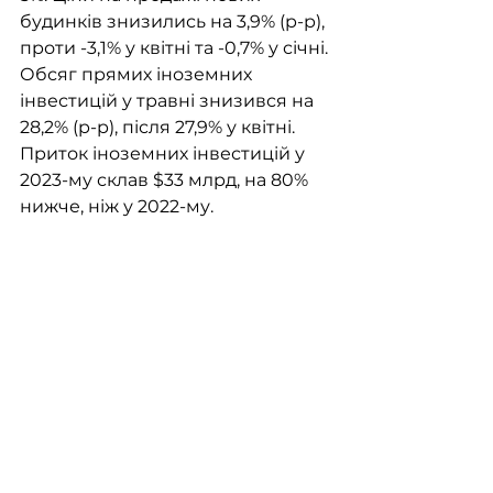
будинків знизились на 3,9% (р-р), 
проти -3,1% у квітні та -0,7% у січні. 
Обсяг прямих іноземних 
інвестицій у травні знизився на 
28,2% (р-р), після 27,9% у квітні. 
Приток іноземних інвестицій у 
2023-му склав $33 млрд, на 80% 
нижче, ніж у 2022-му.