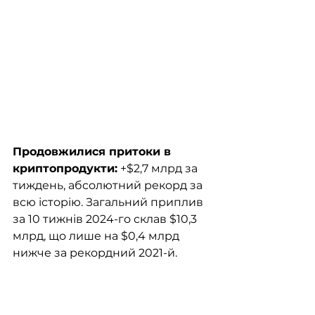
Продовжилися притоки в 
криптопродукти:
 +$2,7 млрд за 
тиждень, абсолютний рекорд за 
всю історію. Загальний приплив 
за 10 тижнів 2024-го склав $10,3 
млрд, що лише на $0,4 млрд 
нижче за рекордний 2021-й.  