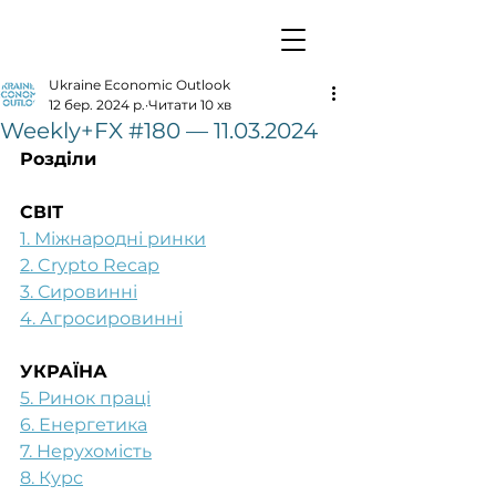
Ukraine Economic Outlook
12 бер. 2024 р.
Читати 10 хв
Weekly+FX #180 — 11.03.2024
Розділи
СВІТ
1. Міжнародні ринки
2. Crypto Recap
3. Сировинні
4. Агросировинні
УКРАЇНА
5. Ринок праці
6. Енергетика
7. Нерухомість
8. Курс