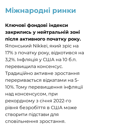
Міжнародні ринки
Ключові фондові індекси 
закрились у нейтральній зоні 
після активного початку року. 
Японський Nikkei, який зріс на 
17% з початку року, відкотився на 
3,2%. Інфляція у США на 10 б.п. 
перевищила консенсус. 
Традиційно активне зростання 
переривається відкатами на 5-
10%. Тому перевищення інфляції 
над консенсусом, при 
рекордному з січня 2022-го 
рівня безробіття в США може 
створити підстави для 
сповільнення зростання. 