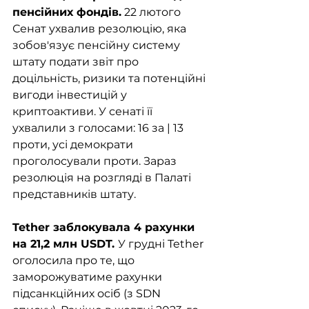
пенсійних фондів.
 22 лютого 
Сенат ухвалив резолюцію, яка 
зобов'язує пенсійну систему 
штату подати звіт про 
доцільність, ризики та потенційні 
вигоди інвестицій у 
криптоактиви. У сенаті її 
ухвалили з голосами: 16 за | 13 
проти, усі демократи 
проголосували проти. Зараз 
резолюція на розгляді в Палаті 
представників штату. 
Tether заблокувала 4 рахунки 
на 21,2 млн USDT. 
У грудні Tether 
оголосила про те, що 
заморожуватиме рахунки 
підсанкційних осіб (з SDN 