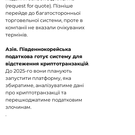
(request for quote). Пізніше 
перейде до багатосторонньої 
торговельної системи, проте в 
компанії не вказали очікуваних 
термінів.
Азія. Південнокорейська 
податкова готує систему для 
відстеження криптотранзакцій
. 
До 2025-го вони планують 
запустити платформу, яка 
збиратиме, аналізуватиме дані 
про криптотранзакції та 
перешкоджатиме податковим 
злочинам. 
.