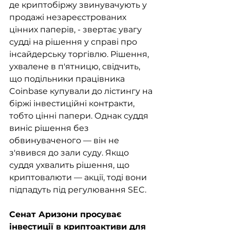
де криптобіржу звинувачують у 
продажі незареєстрованих 
цінних паперів, - звертає увагу 
судді на рішення у справі про 
інсайдерську торгівлю. Рішення, 
ухвалене в п'ятницю, свідчить, 
що подільники працівника 
Coinbase купували до лістингу на 
біржі інвестиційні контракти, 
тобто цінні папери. Однак суддя 
виніс рішення без 
обвинуваченого — він не 
з'явився до зали суду. Якщо 
суддя ухвалить рішення, що 
криптовалюти — акції, тоді вони 
підпадуть під регулювання SEC.
Сенат Аризони просуває 
інвестиції в криптоактиви для 