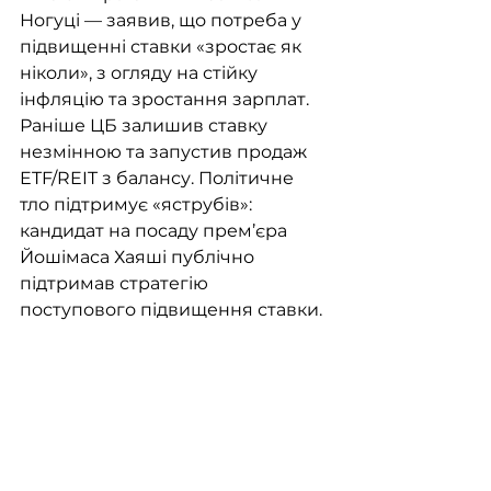
Ногуці — заявив, що потреба у 
підвищенні ставки «зростає як 
ніколи», з огляду на стійку 
інфляцію та зростання зарплат. 
Раніше ЦБ залишив ставку 
незмінною та запустив продаж 
ETF/REIT з балансу. Політичне 
тло підтримує «яструбів»: 
кандидат на посаду прем’єра 
Йошімаса Хаяші публічно 
підтримав стратегію 
поступового підвищення ставки.