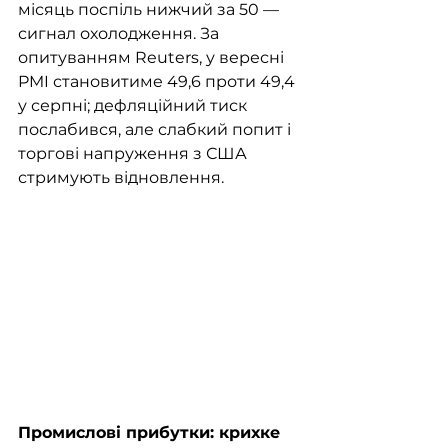
місяць поспіль нижчий за 50 — 
сигнал охолодження. За 
опитуванням Reuters, у вересні 
PMI становитиме 49,6 проти 49,4 
у серпні; дефляційний тиск 
послабився, але слабкий попит і 
торгові напруження з США 
стримують відновлення.
Промислові прибутки: крихке 