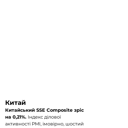
Китай
Китайський SSE Composite зріс 
на 0,21%. 
Індекс ділової 
активності PMI, імовірно, шостий 