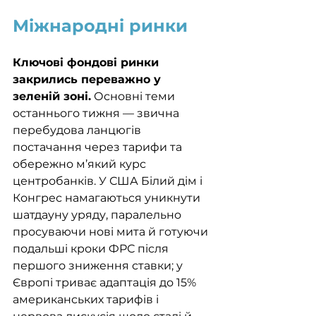
Міжнародні ринки
Ключові фондові ринки 
закрились переважно у 
зеленій зоні.
 Основні теми 
останнього тижня — звична 
перебудова ланцюгів 
постачання через тарифи та 
обережно м’який курс 
центробанків. У США Білий дім і 
Конгрес намагаються уникнути 
шатдауну уряду, паралельно 
просуваючи нові мита й готуючи 
подальші кроки ФРС після 
першого зниження ставки; у 
Європі триває адаптація до 15% 
американських тарифів і 