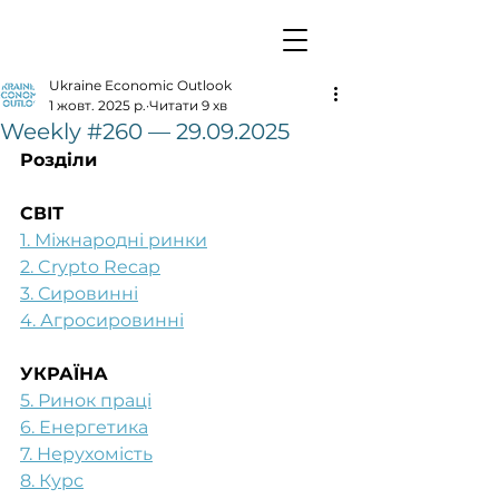
Ukraine Economic Outlook
1 жовт. 2025 р.
Читати 9 хв
Weekly #260 — 29.09.2025
Розділи
СВІТ
1. Міжнародні ринки
2. Crypto Recap
3. Сировинні
4. Агросировинні
УКРАЇНА
5. Ринок праці
6. Енергетика
7. Нерухомість
8. Курс