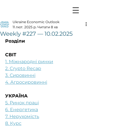
Ukraine Economic Outlook
11 лют. 2025 р.
Читати 8 хв
Weekly #227 — 10.02.2025
Розділи
СВІТ
1. Міжнародні ринки
2. Crypto Recap
3. Сировинні
4. Агросировинні
УКРАЇНА
5. Ринок праці
6. Енергетика
7. Нерухомість
8. Курс