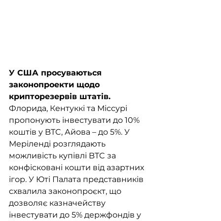
У США просуваються 
законопроекти щодо 
крипторезервів штатів.
Флорида, Кентуккі та Міссурі 
пропонують інвестувати до 10% 
коштів у BTC, Айова – до 5%. У 
Меріленді розглядають 
можливість купівлі BTC за 
конфісковані кошти від азартних 
ігор. У Юті Палата представників 
схвалила законопроєкт, що 
дозволяє казначейству 
інвестувати до 5% держфондів у 