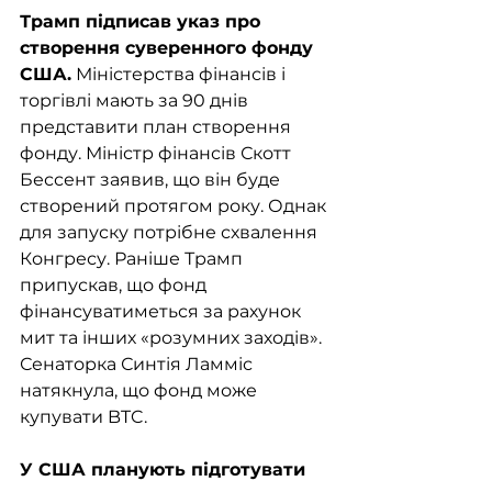
Трамп підписав указ про 
створення суверенного фонду 
США.
 Міністерства фінансів і 
торгівлі мають за 90 днів 
представити план створення 
фонду. Міністр фінансів Скотт 
Бессент заявив, що він буде 
створений протягом року. Однак 
для запуску потрібне схвалення 
Конгресу. Раніше Трамп 
припускав, що фонд 
фінансуватиметься за рахунок 
мит та інших «розумних заходів». 
Сенаторка Синтія Ламміс 
натякнула, що фонд може 
купувати BTC.
У США планують підготувати 