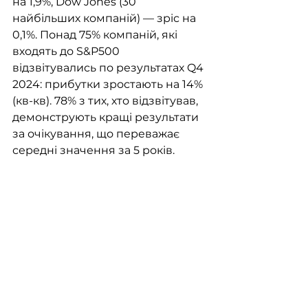
на 1,9%, Dow Jones (30 
найбільших компаній) — зріс на 
0,1%. Понад 75% компаній, які 
входять до S&P500 
відзвітувались по результатах Q4 
2024: прибутки зростають на 14% 
(кв-кв). 78% з тих, хто відзвітував, 
демонструють кращі результати 
за очікування, що переважає 
середні значення за 5 років. 