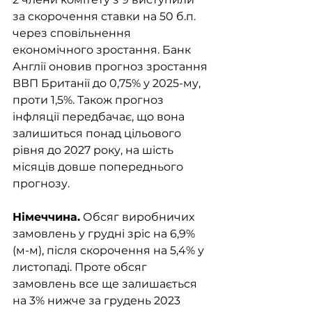
за скорочення ставки на 50 б.п. 
через сповільнення 
економічного зростання. Банк 
Англії оновив прогноз зростання 
ВВП Британії до 0,75% у 2025-му, 
проти 1,5%. Також прогноз 
інфляції передбачає, що вона 
залишиться понад цільового 
рівня до 2027 року, на шість 
місяців довше попереднього 
прогнозу. 
Німеччина.
 Обсяг виробничих 
замовлень у грудні зріс на 6,9% 
(м-м), після скорочення на 5,4% у 
листопаді. Проте обсяг 
замовлень все ще залишається 
на 3% нижче за грудень 2023 