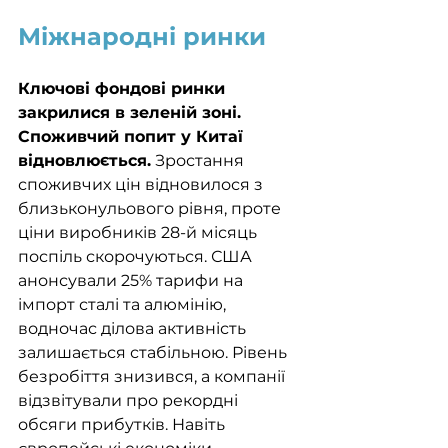
Міжнародні ринки
Ключові фондові ринки 
закрилися в зеленій зоні. 
Споживчий попит у Китаї 
відновлюється.
 Зростання 
споживчих цін відновилося з 
близьконульового рівня, проте 
ціни виробників 28-й місяць 
поспіль скорочуються. США 
анонсували 25% тарифи на 
імпорт сталі та алюмінію, 
водночас ділова активність 
залишається стабільною. Рівень 
безробіття знизився, а компанії 
відзвітували про рекордні 
обсяги прибутків. Навіть 