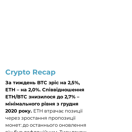
Crypto Recap
За тиждень BTC зріс на 2,5%, 
ETH – на 2,0%. Співвідношення 
ETH/BTC знизилося до 2,7% – 
мінімального рівня з грудня 
2020 року. 
ETH втрачає позиції 
через зростання пропозиції 
монет: до останнього оновлення 