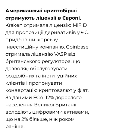
Американські криптобіржі 
отримують ліцензії в Європі.
Kraken отримала ліцензію MiFID 
для пропозиції деривативів у ЄС, 
придбавши кіпрську 
інвестиційну компанію. Coinbase 
отримала ліцензію VASP від 
британського регулятора, що 
дозволяє обслуговувати 
роздрібних та інституційних 
клієнтів і пропонувати 
конвертацію криптовалют у фіат. 
За даними FCA, 12% дорослого 
населення Великої Британії 
володіють цифровими активами, 
що на 2% більше, ніж роком 
раніше.