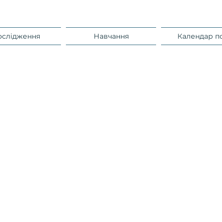
ослідження
Навчання
Календар п