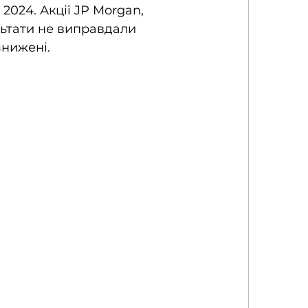
 2024. Акції JP Morgan, 
льтати не виправдали 
нижені. 