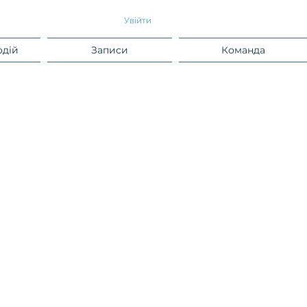
Увійти
одій
Записи
Команда