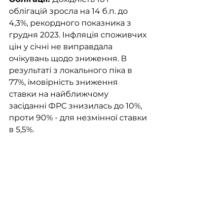
облігацій зросла на 14 б.п. до 
4,3%, рекордного показника з 
грудня 2023. Інфляція споживчих 
цін у січні не виправдала 
очікувань щодо зниження. В 
результаті з локального піка в 
77%, імовірність зниження 
ставки на найближчому 
засіданні ФРС знизилась до 10%, 
проти 90% - для незмінної ставки 
в 5,5%.