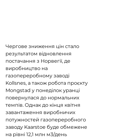
Чергове зниження цін стало 
результатом відновлення 
постачання з Норвегії, де 
виробництво на 
газопереробному заводі 
Kollsnes, а також робота проєкту 
Mongstad у понеділок уранці 
повернулася до нормальних 
темпів. Однак до кінця квітня 
завантаження виробничих 
потужностей газопереробного 
заводу Kaarstoe буде обмежене 
на рівні 12,1 млн м3/день 