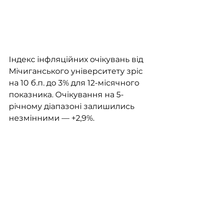
Індекс інфляційних очікувань від 
Мічиганського університету зріс 
на 10 б.п. до 3% для 12-місячного 
показника. Очікування на 5-
річному діапазоні залишились 
незмінними — +2,9%. 