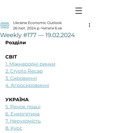
Ukraine Economic Outlook
26 лют. 2024 р.
Читати 6 хв
Weekly #177 — 19.02.2024
Розділи
СВІТ
1. Міжнародні ринки
2. Crypto Recap
3. Сировинні
4. Агросировинні
УКРАЇНА
5. Ринок праці
6. Енергетика
7. Нерухомість
8. Курс