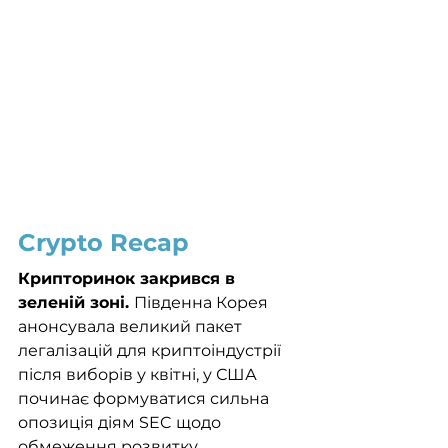
Crypto Recap
Крипторинок закрився в 
зеленій зоні. 
Південна Корея 
анонсувала великий пакет 
легалізацій для криптоіндустрії 
після виборів у квітні, у США 
починає формуватися сильна 
опозиція діям SEC щодо 
обмеження розвитку 