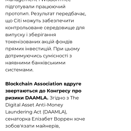
підготували працюючий 
прототип. Результат передбачає, 
що Citi можуть забезпечити 
контрольоване середовище для 
випуску і зберігання 
токенізованих акцій фондів 
прямих інвестицій. При цьому 
дотримуючись сумісності з 
наявними банківськими 
системами.
Blockchain Association вдруге 
звертаються до Конгресу про 
ризики DAAMLA. 
Згідно з The 
Digital Asset Anti-Money 
Laundering Act (DAAMLA), 
сенаторка Елізабет Воррен хоче 
зобов'язати майнерів, 