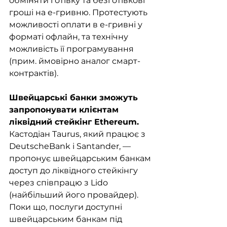
обміняти готівку та безготівкові 
гроші на e-гривню. Протестують 
можливості оплати в е-гривні у 
форматі офлайн, та технічну 
можливість її програмування 
(прим. ймовірно аналог смарт-
контрактів). 
Швейцарські банки зможуть 
запропонувати клієнтам 
ліквідний стейкінг Ethereum.
Кастодіан Taurus, який працює з 
DeutscheBank і Santander, — 
пропонує швейцарським банкам 
доступ до ліквідного стейкінгу 
через співпрацю з Lido 
(найбільший його провайдер). 
Поки що, послуги доступні 
швейцарським банкам під 