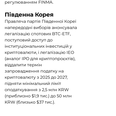
регулюванням FINMA. 
Південна Корея
Правляча партія Південної Кореї 
напередодні виборів анонсувала 
легалізацію спотових BTC-ETF, 
поступовий доступ до 
інституціональних інвестицій у 
криптовалюти, і легалізацію IEO 
(аналог IPO для криптопроєктів), 
віддалити термін 
запровадження податку на 
криптовалюту з 2025 до 2027, 
підняти мінімальний ліміт 
оподаткування з 2,5 млн KRW 
(приблизно $1,9 тис.) до 50 млн 
KRW (близько $37 тис.).